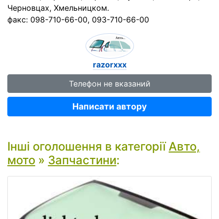
Черновцах, Хмельницком.
факс: 098-710-66-00, 093-710-66-00
razorxxx
Телефон не вказаний
Написати автору
Інші оголошення в категорії
Авто,
мото
»
Запчастини
: