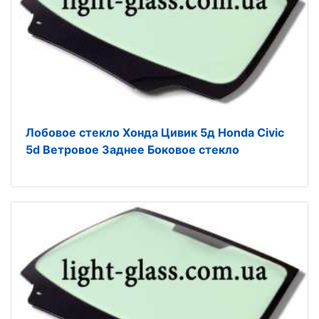
Лобовое стекло Хонда Цивик 5д Honda Civic
5d Ветровое Заднее Боковое стекло