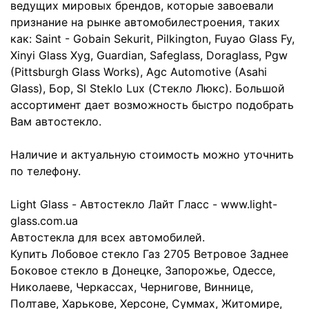
ведущих мировых брендов, которые завоевали
признание на рынке автомобилестроения, таких
как: Saint - Gobain Sekurit, Pilkington, Fuyao Glass Fy,
Xinyi Glass Xyg, Guardian, Safeglass, Doraglass, Pgw
(Pittsburgh Glass Works), Agc Automotive (Asahi
Glass), Бор, Sl Steklo Lux (Стекло Люкс). Большой
ассортимент дает возможность быстро подобрать
Вам автостекло.
Наличие и актуальную стоимость можно уточнить
по телефону.
Light Glass - Автостекло Лайт Гласс - www.light-
glass.com.ua
Автостекла для всех автомобилей.
Купить Лобовое стекло Газ 2705 Ветровое Заднее
Боковое стекло в Донецке, Запорожье, Одессе,
Николаеве, Черкассах, Чернигове, Виннице,
Полтаве, Харькове, Херсоне, Суммах, Житомире,