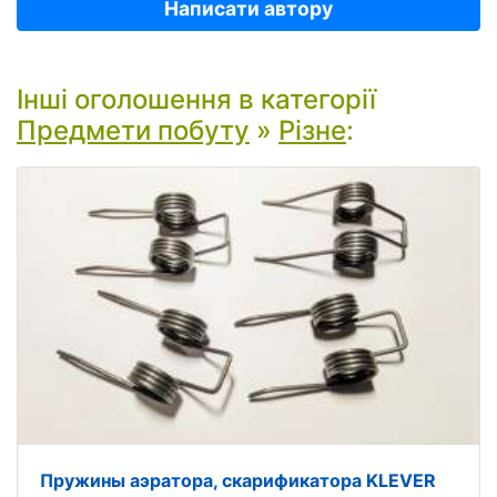
Написати автору
Інші оголошення в категорії
Предмети побуту
»
Різне
:
Пружины аэратора, скарификатора KLEVER