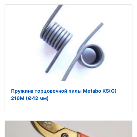
Пружина торцовочной пилы Metabo KS(G)
216М (Ø42 мм)