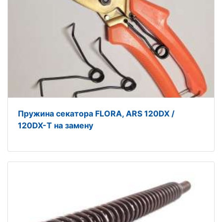
Пружина секатора FLORA, ARS 120DX /
120DX-T на замену