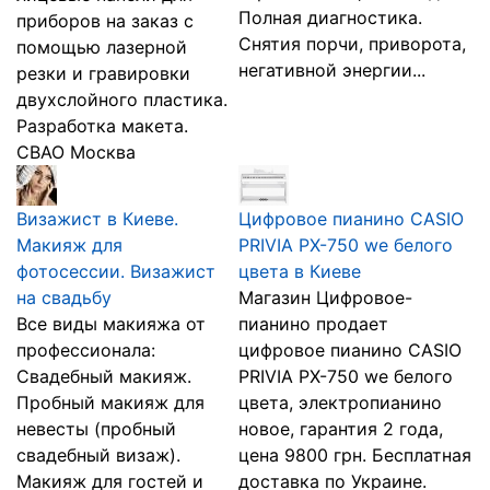
Полная диагностика.
приборов на заказ с
Снятия порчи, приворота,
помощью лазерной
негативной энергии...
резки и гравировки
двухслойного пластика.
Разработка макета.
СВАО Москва
Визажист в Киеве.
Цифровое пианино CASIO
Макияж для
PRIVIA PX-750 we белого
фотосессии. Визажист
цвета в Киеве
на свадьбу
Магазин Цифровое-
Все виды макияжа от
пианино продает
профессионала:
цифровое пианино CASIO
Свадебный макияж.
PRIVIA PX-750 we белого
Пробный макияж для
цвета, электропианино
невесты (пробный
новое, гарантия 2 года,
свадебный визаж).
цена 9800 грн. Бесплатная
Макияж для гостей и
доставка по Украине.