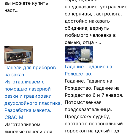
вы можете купить
предсказание, устранение
наст...
соперницы, , астролога,
достойно наказать
обидчика, вернуть
любимого человека в
семью, отца -...
Гадание. Гадание на
Панели для приборов
Рождество.
на заказ.
Гадание. Гадание на
Изготавливаем с
Рождество. Гадание на
помощью лазерной
Рождество 6 и 7 января.
резки и гравировки
Потомственная
двухслойного пластика.
предсказательница.
Разработка макета.
Предскажу судьбу,
СВАО М
составлю персональный
Изготавливаем
гороскоп на целый год.
лицевые панели для