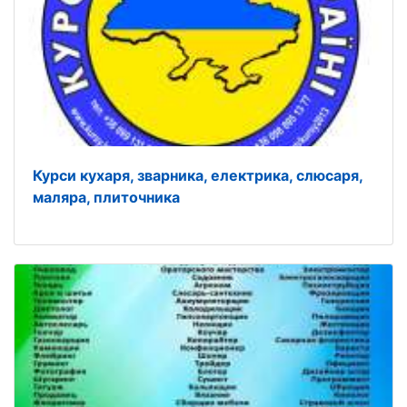
Курси кухаря, зварника, електрика, слюсаря,
маляра, плиточника