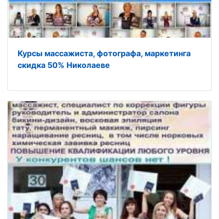
Курсы массажиста, фотографа, маркетинга
скидка 50% Николаеве