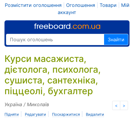
Розмістити оголошення
|
Оголошення
|
Товари
|
Мій
аккаунт
Знайти
Курси масажиста,
дієтолога, психолога,
сушиста, сантехніка,
піццеолі, бухгалтер
Україна / Миколаїв
<
>
|
|
|
Підняти
Редагувати
Поскаржитися
Видалити