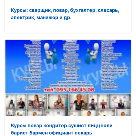
Курсы: сварщик, повар, бухгалтер, слесарь,
электрик, маникюр и др.
Курсы повар кондитер сушист пиццеоли
барист бармен официант пекарь