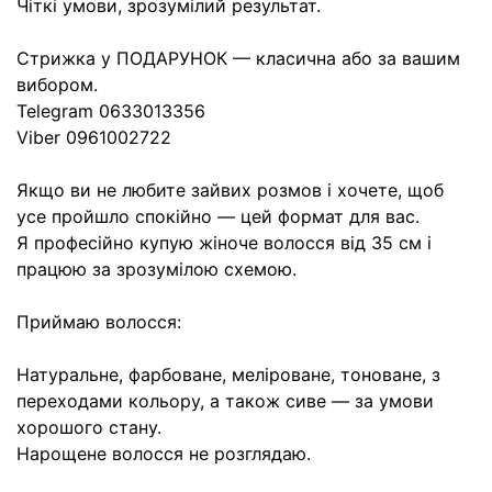
Чіткі умови, зрозумілий результат.
Стрижка у ПОДАРУНОК — класична або за вашим
вибором.
Telegram 0633013356
Viber 0961002722
Якщо ви не любите зайвих розмов і хочете, щоб
усе пройшло спокійно — цей формат для вас.
Я професійно купую жіноче волосся від 35 см і
працюю за зрозумілою схемою.
Приймаю волосся:
Натуральне, фарбоване, меліроване, тоноване, з
переходами кольору, а також сиве — за умови
хорошого стану.
Нарощене волосся не розглядаю.