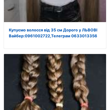
Купуємо волосся від 35 см Дорого у ЛЬВОВІ
Вайбер:0961002722,Телеграм 0633013356