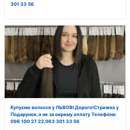
301 33 56
Купуємо волосся у ЛЬВОВІ Дорого!Стрижка у
Подарунок, а не за окрему оплату Телефони:
096 100 27 22,063 301 33 56