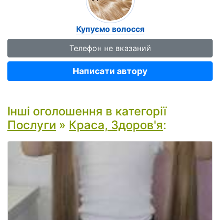
Купуємо волосся
Телефон не вказаний
Написати автору
Інші оголошення в категорії
Послуги
»
Краса, Здоров'я
: