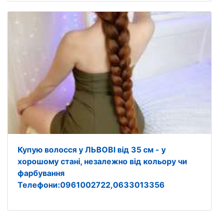
Купую волосся у ЛЬВОВІ від 35 см - у
хорошому стані, незалежно від кольору чи
фарбування
Телефони:0961002722,0633013356