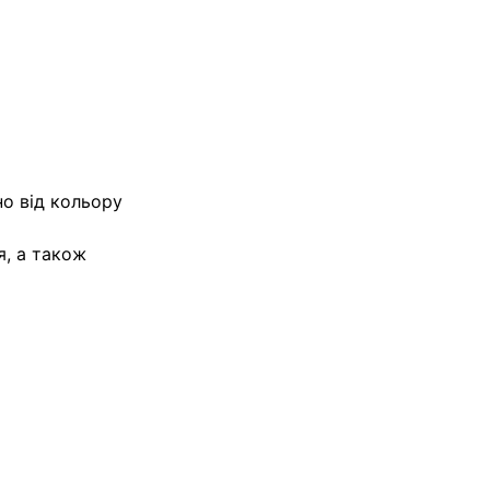
но від кольору
я, а також