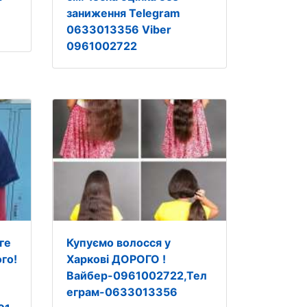
заниження Telegram
0633013356 Viber
0961002722
ге
Купуємо волосся у
го!
Харкові ДОРОГО !
Вайбер-0961002722,Тел
еграм-0633013356