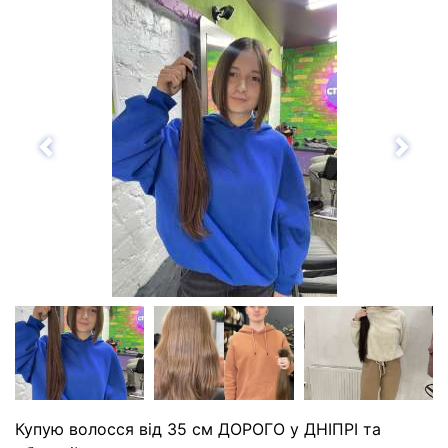
Назад
Впе
Купую волосся від 35 см ДОРОГО у ДНІПРІ та