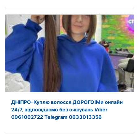
ДНІПРО-Куплю волосся ДОРОГО!Ми онлайн
24/7, відповідаємо без очікувань Viber
0961002722 Telegram 0633013356