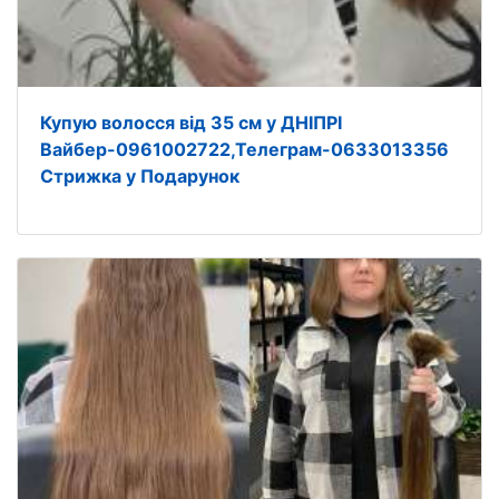
Купую волосся від 35 см у ДНІПРІ
Вайбер-0961002722,Телеграм-0633013356
Стрижка у Подарунок