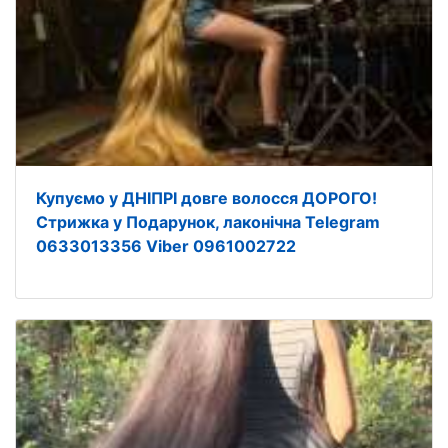
Купуємо у ДНІПРІ довге волосся ДОРОГО!
Стрижка у Подарунок, лаконічна Telegram
0633013356 Viber 0961002722