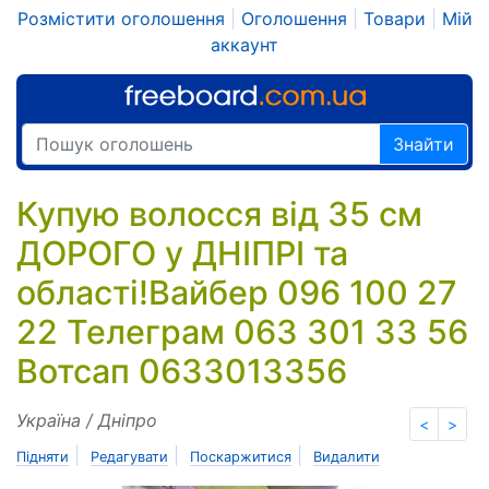
Розмістити оголошення
|
Оголошення
|
Товари
|
Мій
аккаунт
Знайти
Купую волосся від 35 см
ДОРОГО у ДНІПРІ та
області!Вайбер 096 100 27
22 Телеграм 063 301 33 56
Вотсап 0633013356
Україна / Дніпро
<
>
|
|
|
Підняти
Редагувати
Поскаржитися
Видалити