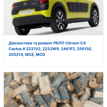
Діагностика та ремонт РКПП Citroen C4
Cactus # 2231V2, 2232W9, 2461F2, 259150,
205314, MCE, MCD