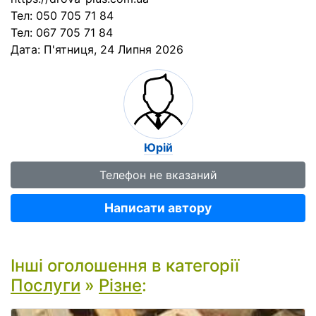
Тел: 050 705 71 84
Тел: 067 705 71 84
Дата:
П'ятниця, 24 Липня 2026
Юрій
Телефон не вказаний
Написати автору
Інші оголошення в категорії
Послуги
»
Різне
: