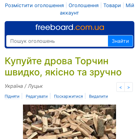
Розмістити оголошення
|
Оголошення
|
Товари
|
Мій
аккаунт
Знайти
Купуйте дрова Торчин
швидко, якісно та зручно
Україна / Луцьк
<
>
|
|
|
Підняти
Редагувати
Поскаржитися
Видалити