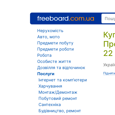
Нерухомість
Ку
Авто, мото
Пр
Предмети побуту
Предмети роботи
22
Робота
Особисте життя
Украї
Дозвілля та відпочинок
Послуги
Піднят
Інтернет та комп'ютери
Харчування
Монтаж/Демонтаж
Побутовий ремонт
Сантехніка
Будівництво, ремонт