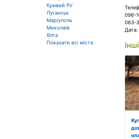
Кривий Ріг
Телеф
Луганськ
096-1
Маріуполь
063-3
Миколаїв
Дата
Ялта
Показати всі міста
Інш
Ку
до
опл