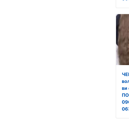
ЧЕ
во
ви
ПО
09
06