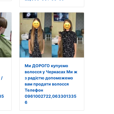
Ми ДОРОГО купуємо
волосся у Черкасах Ми ж
 /
з радістю допоможемо
вам продати волосся
Телефон
35
0961002722,063301335
6