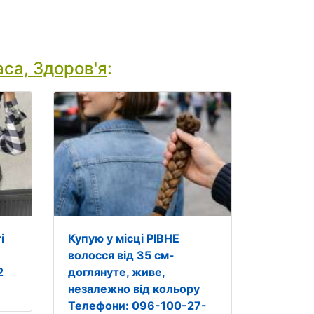
са, Здоров'я
:
і
Купую у місці РІВНЕ
волосся від 35 см-
2
доглянуте, живе,
незалежно від кольору
Телефони: 096-100-27-