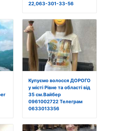
22,063-301-33-56
Купуємо волосся ДОРОГО
у місті Рівне та області від
ber
35 см.Вайбер
0961002722 Телеграм
0633013356