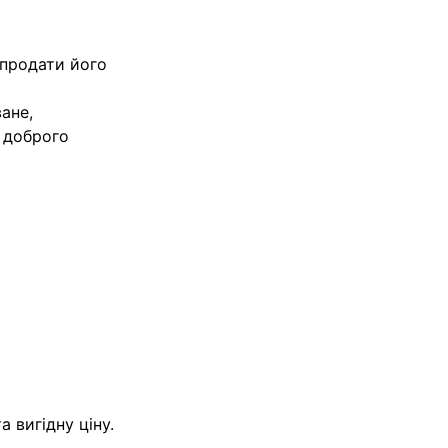
 продати його
ане,
 доброго
 вигідну ціну.