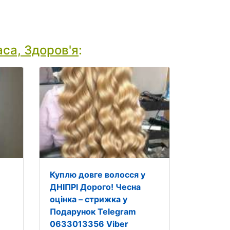
са, Здоров'я
:
Куплю довге волосся у
ДНІПРІ Дорого! Чесна
оцінка – стрижка у
Подарунок Telegram
0633013356 Viber