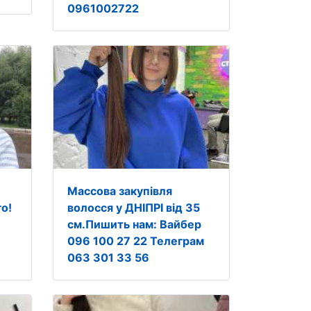
0961002722
Массова закупівля
о!
волосся у ДНІПРІ від 35
см.Пишить нам: Вайбер
096 100 27 22 Телеграм
063 301 33 56