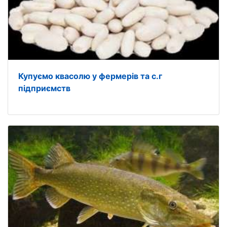
Купуємо квасолю у фермерів та с.г
підприємств