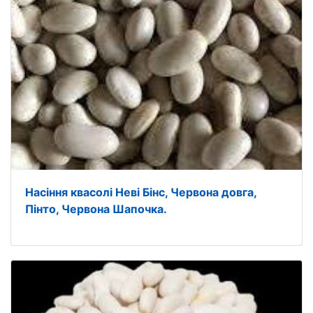
Насіння квасолі Неві Бінс, Червона довга,
Пінто, Червона Шапочка.