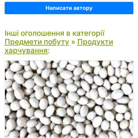
Написати автору
Інші оголошення в категорії
Предмети побуту
»
Продукти
харчування
: