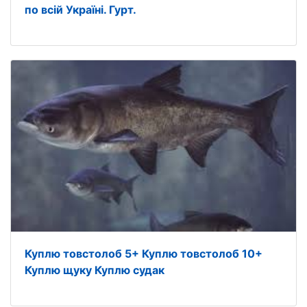
по всій Україні. Гурт.
Куплю товстолоб 5+ Куплю товстолоб 10+
Куплю щуку Куплю судак