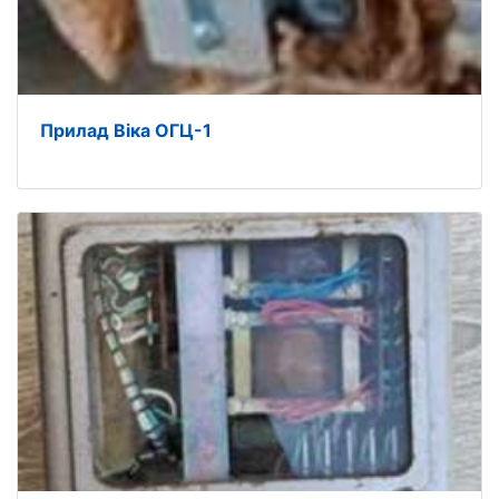
Прилад Віка ОГЦ-1