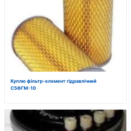
Куплю фільтр-елемент гідравлічний
С5ФГМ-10