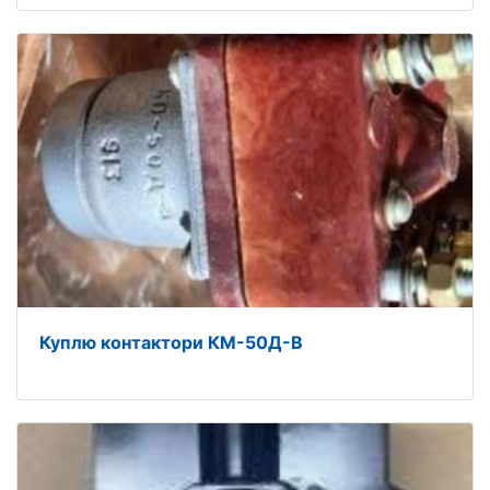
Куплю контактори КМ-50Д-В