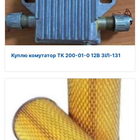
Куплю комутатор ТК 200-01-0 12В ЗІЛ-131