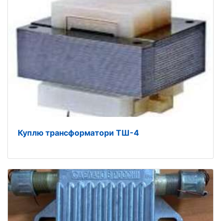
Куплю трансформатори ТШ-4