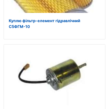
Куплю фільтр-елемент гідравлічний
С5ФГМ-10