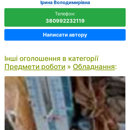
Ірина Володимирівна
Телефон:
380992232119
Написати автору
Інші оголошення в категорії
Предмети роботи
»
Обладнання
: