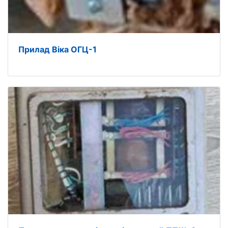
Прилад Віка ОГЦ-1