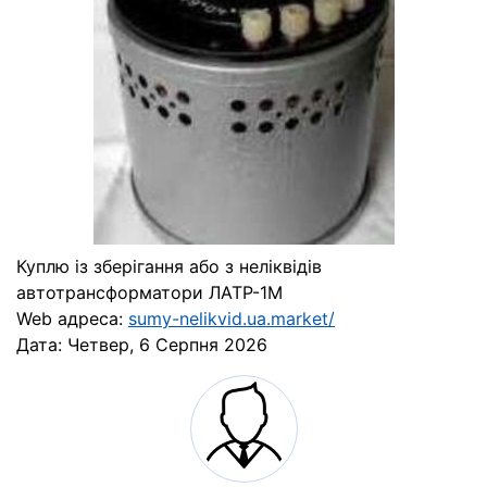
Куплю із зберігання або з неліквідів
автотрансформатори ЛАТР-1М
Web адреса:
sumy-nelikvid.ua.market/
Дата:
Четвер, 6 Серпня 2026