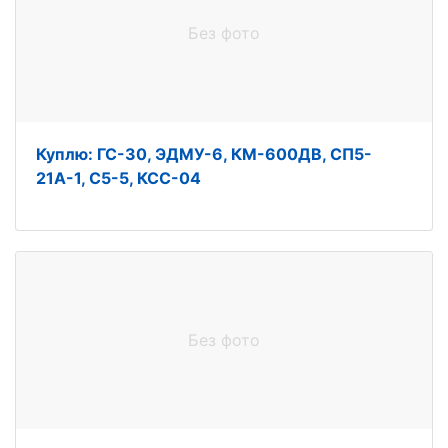
Без фото
Куплю: ГС-30, ЭДМУ-6, КМ-600ДВ, СП5-
21А-1, С5-5, КСС-04
Без фото