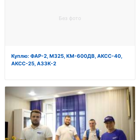
Без фото
Куплю: ФАР-2, М325, КМ-600ДВ, АКСС-40,
АКСС-25, АЗЗК-2