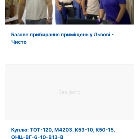
Базове прибирання приміщень у Львові -
Чисто
Без фото
Куплю: ТОТ-120, М4203, К53-10, К50-15,
ОНЦ-ВГ-6-10-В13-В