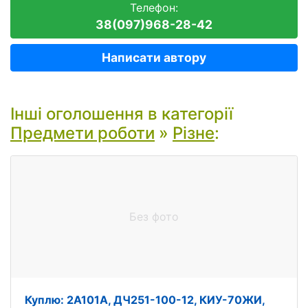
Телефон:
38(097)968-28-42
Написати автору
Інші оголошення в категорії
Предмети роботи
»
Різне
:
Без фото
Куплю: 2А101А, ДЧ251-100-12, КИУ-70ЖИ,