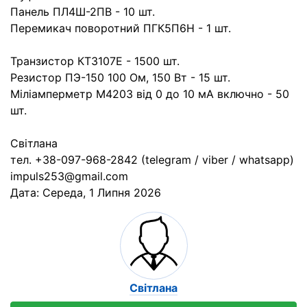
Панель ПЛ4Ш-2ПВ - 10 шт.
Перемикач поворотний ПГК5П6Н - 1 шт.
Транзистор КТ3107Е - 1500 шт.
Резистор ПЭ-150 100 Ом, 150 Вт - 15 шт.
Міліамперметр М4203 від 0 до 10 мА включно - 50
шт.
Світлана
тел. +38-097-968-2842 (telegram / viber / whatsapp)
impuls253@gmail.com
Дата:
Середа, 1 Липня 2026
Світлана