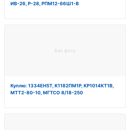
ИВ-26, Р-28, РПМ12-66Ш1-В
Без фото
Куплю: 1334ЕН5Т, К1182ПМ1Р, КР1014КТ1В,
МТТ2-80-10, МГТСО 8/18-250