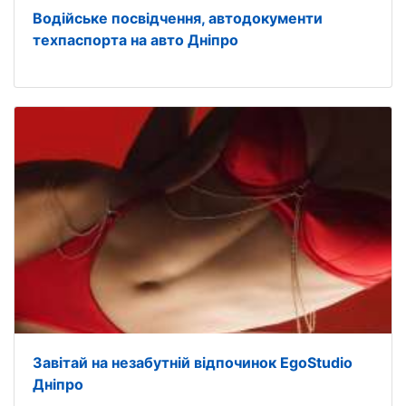
Водійське посвідчення, автодокументи
техпаспорта на авто Дніпро
Завітай на незабутній відпочинок EgoStudio
Дніпро