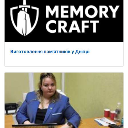
Виготовлення пам'ятників у Дніпрі