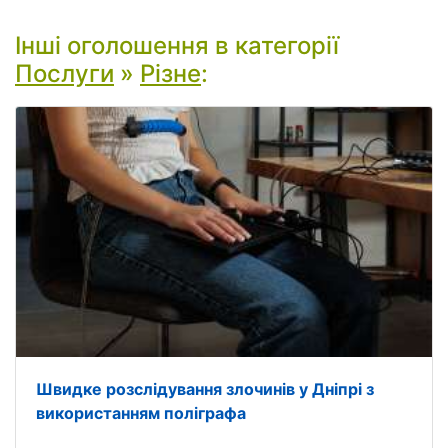
Інші оголошення в категорії
Послуги
»
Різне
:
Швидке розслідування злочинів у Дніпрі з
використанням поліграфа