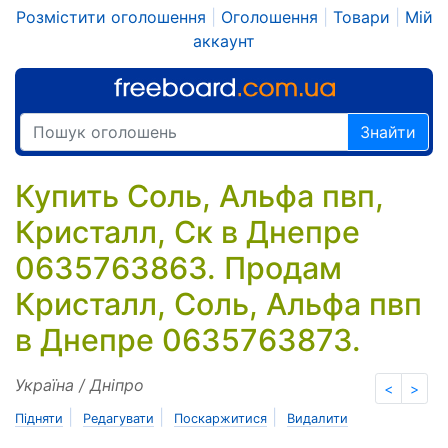
Розмістити оголошення
|
Оголошення
|
Товари
|
Мій
аккаунт
Знайти
Купить Соль, Альфа пвп,
Кристалл, Ск в Днепре
0635763863. Продам
Кристалл, Соль, Альфа пвп
в Днепре 0635763873.
Україна / Дніпро
<
>
|
|
|
Підняти
Редагувати
Поскаржитися
Видалити