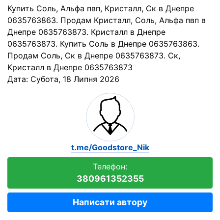
Купить Соль, Альфа пвп, Кристалл, Ск в Днепре
0635763863. Продам Кристалл, Соль, Альфа пвп в
Днепре 0635763873. Кристалл в Днепре
0635763873. Купить Соль в Днепре 0635763863.
Продам Соль, Ск в Днепре 0635763873. Ск,
Кристалл в Днепре 0635763873
Дата:
Субота, 18 Липня 2026
t.me/Goodstore_Nik
Телефон:
380961352355
Написати автору