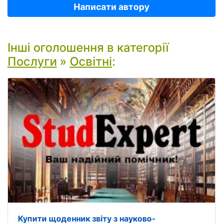
Написати автору
Інші оголошення в категорії
Послуги
»
Освітні
:
Купити щоденник звіту з науково-