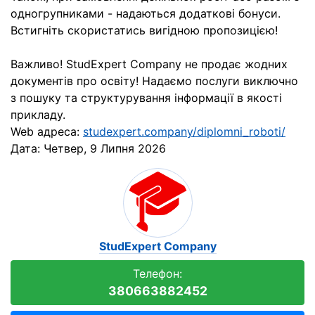
одногрупниками - надаються додаткові бонуси.
Встигніть скористатись вигідною пропозицією!
Важливо! StudExpert Company не продає жодних
документів про освіту! Надаємо послуги виключно
з пошуку та структурування інформації в якості
прикладу.
Web адреса:
studexpert.company/diplomni_roboti/
Дата:
Четвер, 9 Липня 2026
StudExpert Company
Телефон:
380663882452