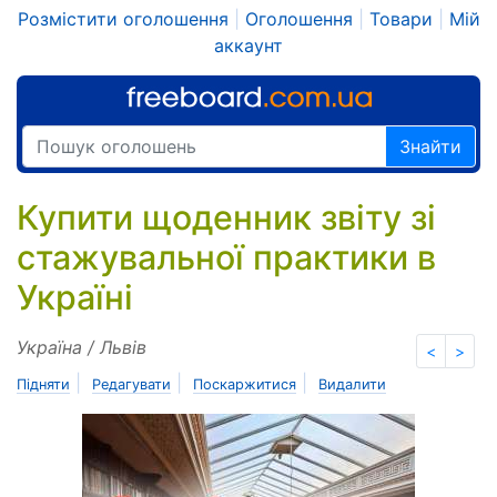
Розмістити оголошення
|
Оголошення
|
Товари
|
Мій
аккаунт
Знайти
Купити щоденник звіту зі
стажувальної практики в
Україні
Україна / Львів
<
>
|
|
|
Підняти
Редагувати
Поскаржитися
Видалити