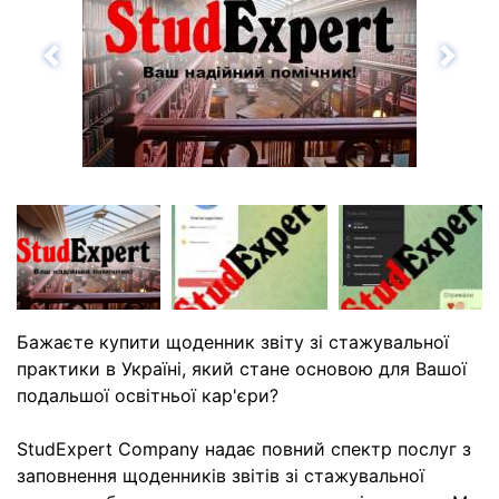
Назад
Впе
Бажаєте купити щоденник звіту зі стажувальної
практики в Україні, який стане основою для Вашої
подальшої освітньої кар'єри?
StudExpert Company надає повний спектр послуг з
заповнення щоденників звітів зі стажувальної