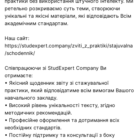
практики без використання штучного інтелекту. Ми
ретельно розкриваємо суть теми, створюючи
унікальні та якісні матеріали, які відповідають Всім
академічним стандартам.
Наш сайт:
https://studexpert.company/zviti_z_praktiki/stajuvalna
/schodennik/
Співпрацюючи зі StudExpert Company Ви
отримаєте:
• Якісний щоденник звіту зі стажувальної
практики, який відповідатиме всім вимогам Вашого
навчального закладу.
• Високий рівень унікальності тексту, згідно
методичних рекомендацій.
• Професійне оформлення та дотримання всіх
необхідних стандартів.
• Постійну підтримку та консультації з боку