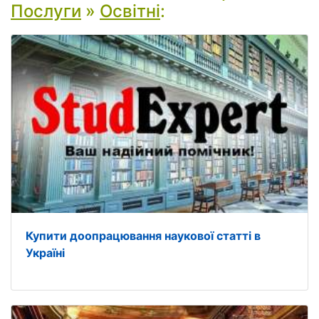
Послуги
»
Освітні
:
Купити доопрацювання наукової статті в
Україні