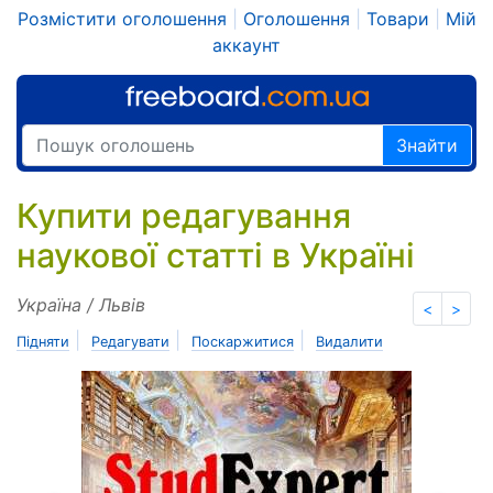
Розмістити оголошення
|
Оголошення
|
Товари
|
Мій
аккаунт
Знайти
Купити редагування
наукової статті в Україні
Україна / Львів
<
>
|
|
|
Підняти
Редагувати
Поскаржитися
Видалити