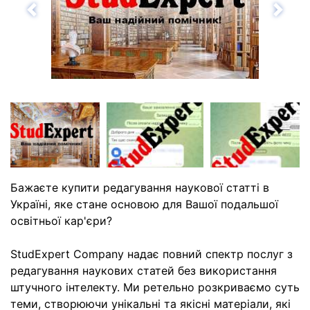
Назад
Впе
Бажаєте купити редагування наукової статті в
Україні, яке стане основою для Вашої подальшої
освітньої кар'єри?
StudExpert Company надає повний спектр послуг з
редагування наукових статей без використання
штучного інтелекту. Ми ретельно розкриваємо суть
теми, створюючи унікальні та якісні матеріали, які