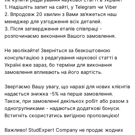
1. Надішліть запит на сайті, у Telegram чи Viber
2. Впродовж 20 хвилин з Вами зв’яжеться наш
менеджер для узгодження всіх деталей.
3. Після затвердження етапів співпраці -
розпочинаємо виконання Вашого замовлення.
Не зволікайте! Зверніться за безкоштовною
консультацією з редагування наукової статті в
Україні вже зараз, бо терміни для виконання
замовлення впливають на його вартість.
Звертаємо Вашу увагу, що наразі для нових клієнтів
надається знижка -5% на перше замовлення.
Також, при замовленні декількох робіт або разом з
одногрупниками - надаються додаткові бонуси.
Встигніть скористатись вигідною пропозицією!
Важливо! StudExpert Company не продає жодних