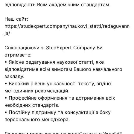
відповідають Всім академічним стандартам.
Наш сайт:
https://studexpert.company/naukovi_statti/redaguvann
ja/
Співпрацюючи зі StudExpert Company Ви
отримаєте:
• Якісне редагування наукової статті, яке
відповідатиме всім вимогам Вашого навчального
закладу.
• Високий рівень унікальності тексту, згідно
методичних рекомендацій.
• Професійне оформлення та дотримання всіх
необхідних стандартів.
• Постійну підтримку та консультації з боку
персонального менеджера.
Як купити редагування наукової статті в Україні?