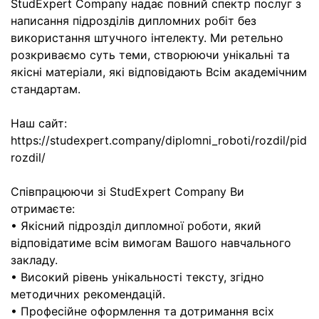
StudExpert Company надає повний спектр послуг з
написання підрозділів дипломних робіт без
використання штучного інтелекту. Ми ретельно
розкриваємо суть теми, створюючи унікальні та
якісні матеріали, які відповідають Всім академічним
стандартам.
Наш сайт:
https://studexpert.company/diplomni_roboti/rozdil/pid
rozdil/
Співпрацюючи зі StudExpert Company Ви
отримаєте:
• Якісний підрозділ дипломної роботи, який
відповідатиме всім вимогам Вашого навчального
закладу.
• Високий рівень унікальності тексту, згідно
методичних рекомендацій.
• Професійне оформлення та дотримання всіх