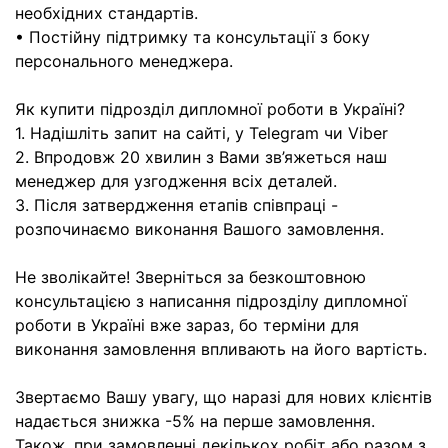
необхідних стандартів.
• Постійну підтримку та консультації з боку
персонального менеджера.
Як купити підрозділ дипломної роботи в Україні?
1. Надішліть запит на сайті, у Telegram чи Viber
2. Впродовж 20 хвилин з Вами зв’яжеться наш
менеджер для узгодження всіх деталей.
3. Після затвердження етапів співпраці -
розпочинаємо виконання Вашого замовлення.
Не зволікайте! Зверніться за безкоштовною
консультацією з написання підрозділу дипломної
роботи в Україні вже зараз, бо терміни для
виконання замовлення впливають на його вартість.
Звертаємо Вашу увагу, що наразі для нових клієнтів
надається знижка -5% на перше замовлення.
Також, при замовленні декількох робіт або разом з