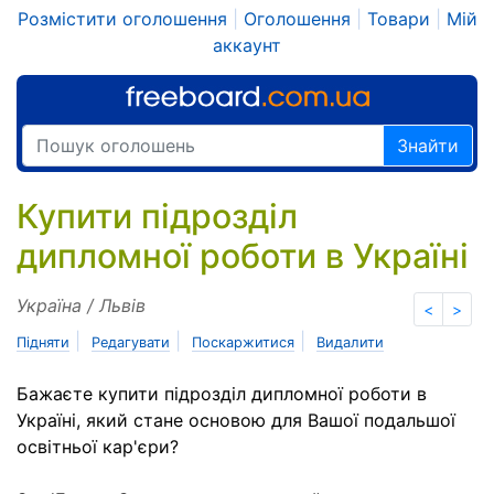
Розмістити оголошення
|
Оголошення
|
Товари
|
Мій
аккаунт
Знайти
Купити підрозділ
дипломної роботи в Україні
Україна / Львів
<
>
|
|
|
Підняти
Редагувати
Поскаржитися
Видалити
Бажаєте купити підрозділ дипломної роботи в
Україні, який стане основою для Вашої подальшої
освітньої кар'єри?