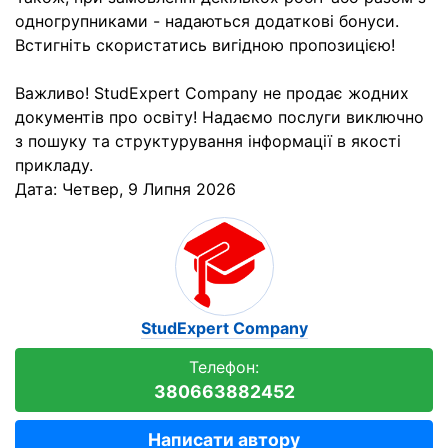
одногрупниками - надаються додаткові бонуси.
Встигніть скористатись вигідною пропозицією!
Важливо! StudExpert Company не продає жодних
документів про освіту! Надаємо послуги виключно
з пошуку та структурування інформації в якості
прикладу.
Дата:
Четвер, 9 Липня 2026
StudExpert Company
Телефон:
380663882452
Написати автору