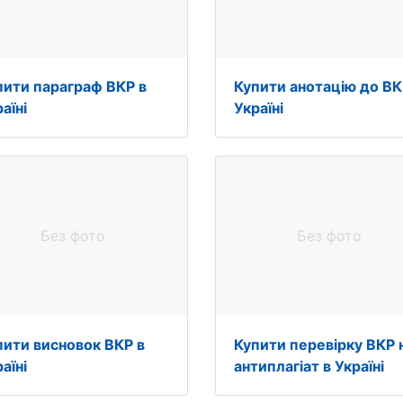
пити параграф ВКР в
Купити анотацію до ВК
аїні
Україні
Без фото
Без фото
пити висновок ВКР в
Купити перевірку ВКР 
аїні
антиплагіат в Україні