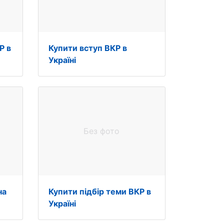
Р в
Купити вступ ВКР в
Україні
Без фото
на
Купити підбір теми ВКР в
Україні