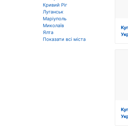
Кривий Ріг
Луганськ
Маріуполь
Миколаїв
Ку
Ялта
Укр
Показати всі міста
Ку
Укр