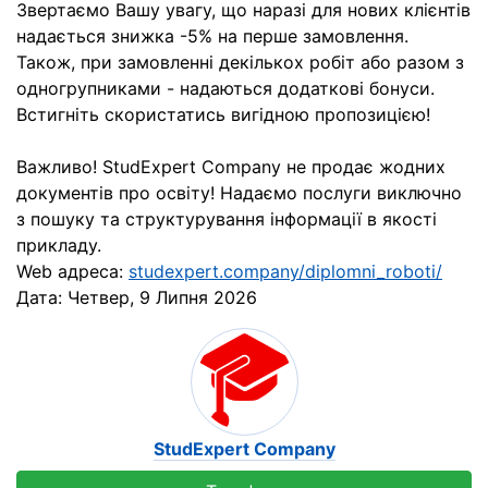
Звертаємо Вашу увагу, що наразі для нових клієнтів
надається знижка -5% на перше замовлення.
Також, при замовленні декількох робіт або разом з
одногрупниками - надаються додаткові бонуси.
Встигніть скористатись вигідною пропозицією!
Важливо! StudExpert Company не продає жодних
документів про освіту! Надаємо послуги виключно
з пошуку та структурування інформації в якості
прикладу.
Web адреса:
studexpert.company/diplomni_roboti/
Дата:
Четвер, 9 Липня 2026
StudExpert Company