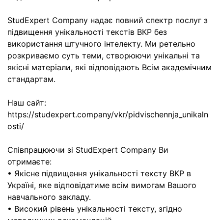
StudExpert Company надає повний спектр послуг з
підвищення унікальності текстів ВКР без
використання штучного інтелекту. Ми ретельно
розкриваємо суть теми, створюючи унікальні та
якісні матеріали, які відповідають Всім академічним
стандартам.
Наш сайт:
https://studexpert.company/vkr/pidvischennja_unikaln
osti/
Співпрацюючи зі StudExpert Company Ви
отримаєте:
• Якісне підвищення унікальності тексту ВКР в
Україні, яке відповідатиме всім вимогам Вашого
навчального закладу.
• Високий рівень унікальності тексту, згідно