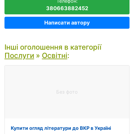
Телефон:
380663882452
Написати автору
Інші оголошення в категорії
Послуги
»
Освітні
:
Без фото
Купити огляд літератури до ВКР в Україні