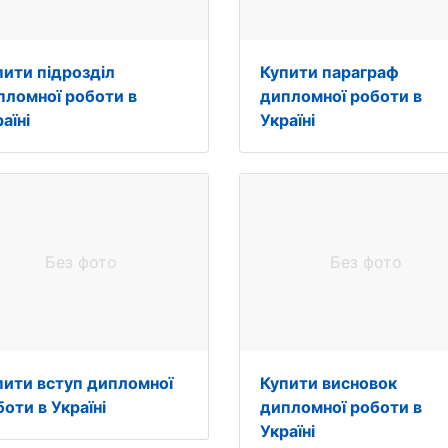
пити підрозділ
Купити параграф
пломної роботи в
дипломної роботи в
аїні
Україні
Без фото
Без фото
пити вступ дипломної
Купити висновок
оти в Україні
дипломної роботи в
Україні