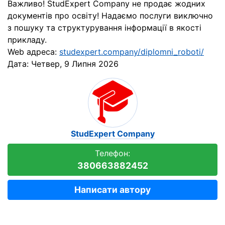
Важливо! StudExpert Company не продає жодних
документів про освіту! Надаємо послуги виключно
з пошуку та структурування інформації в якості
прикладу.
Web адреса:
studexpert.company/diplomni_roboti/
Дата:
Четвер, 9 Липня 2026
StudExpert Company
Телефон:
380663882452
Написати автору