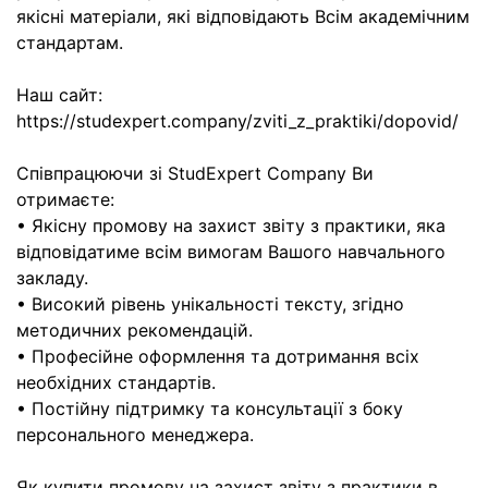
якісні матеріали, які відповідають Всім академічним
стандартам.
Наш сайт:
https://studexpert.company/zviti_z_praktiki/dopovid/
Співпрацюючи зі StudExpert Company Ви
отримаєте:
• Якісну промову на захист звіту з практики, яка
відповідатиме всім вимогам Вашого навчального
закладу.
• Високий рівень унікальності тексту, згідно
методичних рекомендацій.
• Професійне оформлення та дотримання всіх
необхідних стандартів.
• Постійну підтримку та консультації з боку
персонального менеджера.
Як купити промову на захист звіту з практики в