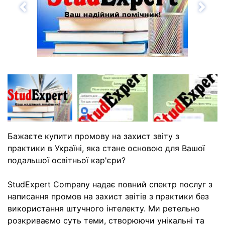
Назад
Впе
Бажаєте купити промову на захист звіту з
практики в Україні, яка стане основою для Вашої
подальшої освітньої кар'єри?
StudExpert Company надає повний спектр послуг з
написання промов на захист звітів з практики без
використання штучного інтелекту. Ми ретельно
розкриваємо суть теми, створюючи унікальні та