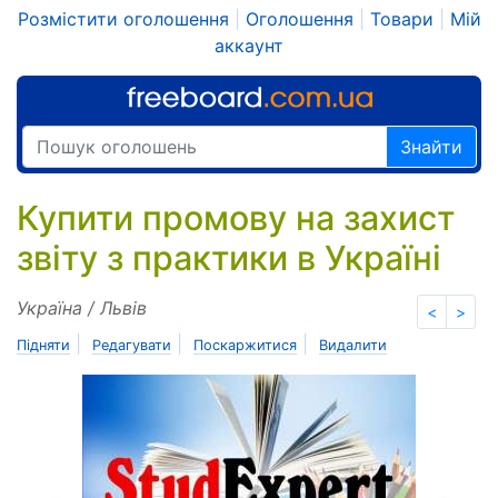
Розмістити оголошення
|
Оголошення
|
Товари
|
Мій
аккаунт
Знайти
Купити промову на захист
звіту з практики в Україні
Україна / Львів
<
>
|
|
|
Підняти
Редагувати
Поскаржитися
Видалити