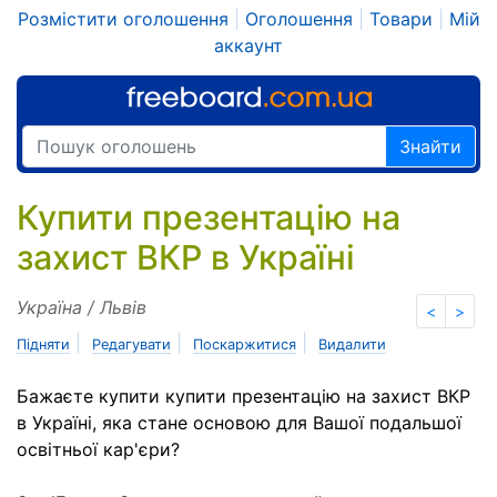
Розмістити оголошення
|
Оголошення
|
Товари
|
Мій
аккаунт
Знайти
Купити презентацію на
захист ВКР в Україні
Україна / Львів
<
>
|
|
|
Підняти
Редагувати
Поскаржитися
Видалити
Бажаєте купити купити презентацію на захист ВКР
в Україні, яка стане основою для Вашої подальшої
освітньої кар'єри?