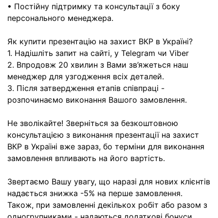
• Постійну підтримку та консультації з боку
персонального менеджера.
Як купити презентацію на захист ВКР в Україні?
1. Надішліть запит на сайті, у Telegram чи Viber
2. Впродовж 20 хвилин з Вами зв’яжеться наш
менеджер для узгодження всіх деталей.
3. Після затвердження етапів співпраці -
розпочинаємо виконання Вашого замовлення.
Не зволікайте! Зверніться за безкоштовною
консультацією з виконання презентації на захист
ВКР в Україні вже зараз, бо терміни для виконання
замовлення впливають на його вартість.
Звертаємо Вашу увагу, що наразі для нових клієнтів
надається знижка -5% на перше замовлення.
Також, при замовленні декількох робіт або разом з
одногрупниками - надаються додаткові бонуси.