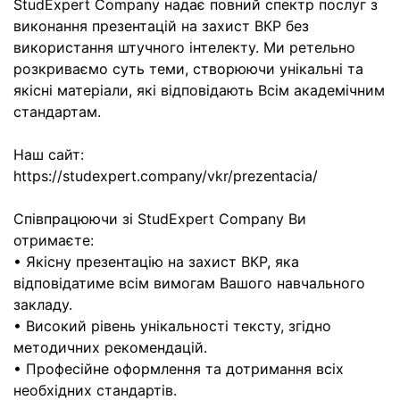
StudExpert Company надає повний спектр послуг з
виконання презентацій на захист ВКР без
використання штучного інтелекту. Ми ретельно
розкриваємо суть теми, створюючи унікальні та
якісні матеріали, які відповідають Всім академічним
стандартам.
Наш сайт:
https://studexpert.company/vkr/prezentacia/
Співпрацюючи зі StudExpert Company Ви
отримаєте:
• Якісну презентацію на захист ВКР, яка
відповідатиме всім вимогам Вашого навчального
закладу.
• Високий рівень унікальності тексту, згідно
методичних рекомендацій.
• Професійне оформлення та дотримання всіх
необхідних стандартів.