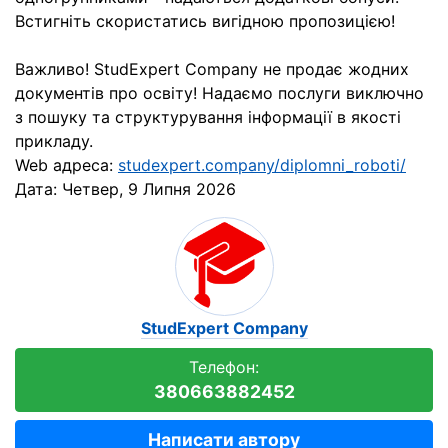
Встигніть скористатись вигідною пропозицією!
Важливо! StudExpert Company не продає жодних
документів про освіту! Надаємо послуги виключно
з пошуку та структурування інформації в якості
прикладу.
Web адреса:
studexpert.company/diplomni_roboti/
Дата:
Четвер, 9 Липня 2026
StudExpert Company
Телефон:
380663882452
Написати автору