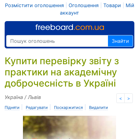
Розмістити оголошення
|
Оголошення
|
Товари
|
Мій
аккаунт
Знайти
Купити перевірку звіту з
практики на академічну
доброчесність в Україні
Україна / Львів
<
>
|
|
|
Підняти
Редагувати
Поскаржитися
Видалити