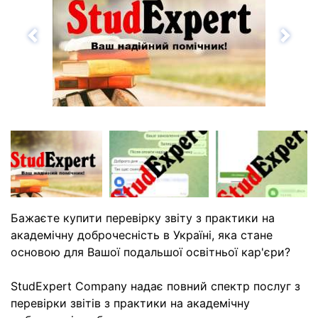
Назад
Впе
Бажаєте купити перевірку звіту з практики на
академічну доброчесність в Україні, яка стане
основою для Вашої подальшої освітньої кар'єри?
StudExpert Company надає повний спектр послуг з
перевірки звітів з практики на академічну