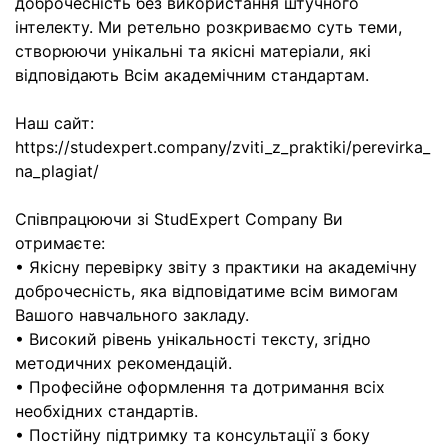
доброчесність без використання штучного
інтелекту. Ми ретельно розкриваємо суть теми,
створюючи унікальні та якісні матеріали, які
відповідають Всім академічним стандартам.
Наш сайт:
https://studexpert.company/zviti_z_praktiki/perevirka_
na_plagiat/
Співпрацюючи зі StudExpert Company Ви
отримаєте:
• Якісну перевірку звіту з практики на академічну
доброчесність, яка відповідатиме всім вимогам
Вашого навчального закладу.
• Високий рівень унікальності тексту, згідно
методичних рекомендацій.
• Професійне оформлення та дотримання всіх
необхідних стандартів.
• Постійну підтримку та консультації з боку