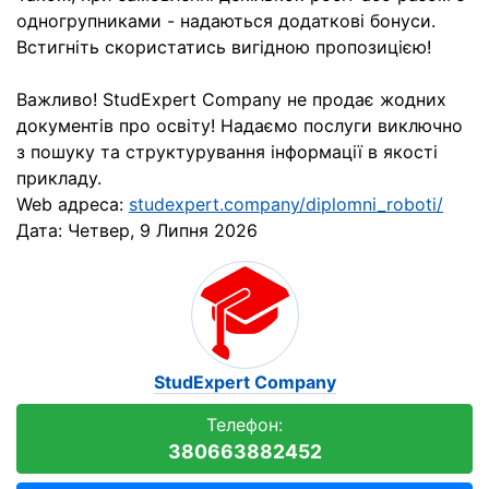
одногрупниками - надаються додаткові бонуси.
Встигніть скористатись вигідною пропозицією!
Важливо! StudExpert Company не продає жодних
документів про освіту! Надаємо послуги виключно
з пошуку та структурування інформації в якості
прикладу.
Web адреса:
studexpert.company/diplomni_roboti/
Дата:
Четвер, 9 Липня 2026
StudExpert Company
Телефон:
380663882452