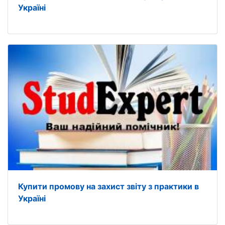
Україні
Купити промову на захист звіту з практики в
Україні