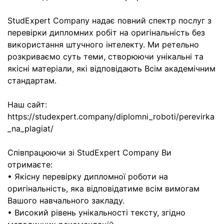
StudExpert Company надає повний спектр послуг з
перевірки дипломних робіт на оригінальність без
використання штучного інтелекту. Ми ретельно
розкриваємо суть теми, створюючи унікальні та
якісні матеріали, які відповідають Всім академічним
стандартам.
Наш сайт:
https://studexpert.company/diplomni_roboti/perevirka
_na_plagiat/
Співпрацюючи зі StudExpert Company Ви
отримаєте:
• Якісну перевірку дипломної роботи на
оригінальність, яка відповідатиме всім вимогам
Вашого навчального закладу.
• Високий рівень унікальності тексту, згідно