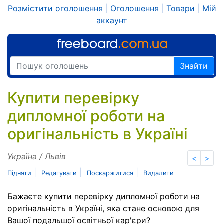
Розмістити оголошення
|
Оголошення
|
Товари
|
Мій
аккаунт
Знайти
Купити перевірку
дипломної роботи на
оригінальність в Україні
Україна / Львів
<
>
|
|
|
Підняти
Редагувати
Поскаржитися
Видалити
Бажаєте купити перевірку дипломної роботи на
оригінальність в Україні, яка стане основою для
Вашої подальшої освітньої кар'єри?