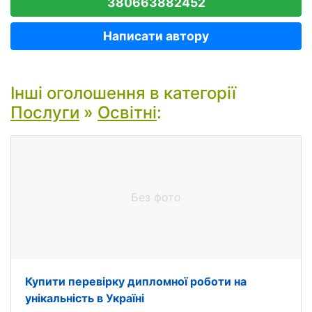
380663882452
Написати автору
Інші оголошення в категорії
Послуги
»
Освітні
:
Без фото
Купити перевірку дипломної роботи на
унікальність в Україні