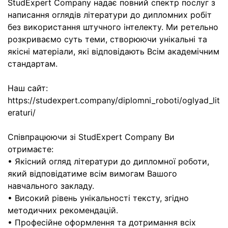
StudExpert Company надає повний спектр послуг з
написання оглядів літератури до дипломних робіт
без використання штучного інтелекту. Ми ретельно
розкриваємо суть теми, створюючи унікальні та
якісні матеріали, які відповідають Всім академічним
стандартам.
Наш сайт:
https://studexpert.company/diplomni_roboti/oglyad_lit
eraturi/
Співпрацюючи зі StudExpert Company Ви
отримаєте:
• Якісний огляд літератури до дипломної роботи,
який відповідатиме всім вимогам Вашого
навчального закладу.
• Високий рівень унікальності тексту, згідно
методичних рекомендацій.
• Професійне оформлення та дотримання всіх