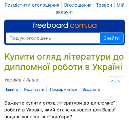
Розмістити оголошення
|
Оголошення
|
Товари
|
Мій
аккаунт
Знайти
Купити огляд літератури до
дипломної роботи в Україні
Україна / Львів
<
>
|
|
|
Підняти
Редагувати
Поскаржитися
Видалити
Бажаєте купити огляд літератури до дипломної
роботи в Україні, який стане основою для Вашої
подальшої освітньої кар'єри?