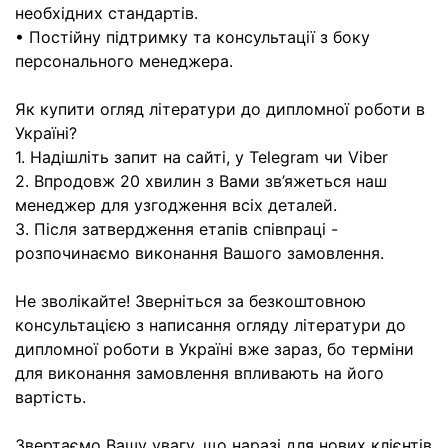
необхідних стандартів.
• Постійну підтримку та консультації з боку
персонального менеджера.
Як купити огляд літератури до дипломної роботи в
Україні?
1. Надішліть запит на сайті, у Telegram чи Viber
2. Впродовж 20 хвилин з Вами зв’яжеться наш
менеджер для узгодження всіх деталей.
3. Після затвердження етапів співпраці -
розпочинаємо виконання Вашого замовлення.
Не зволікайте! Зверніться за безкоштовною
консультацією з написання огляду літератури до
дипломної роботи в Україні вже зараз, бо терміни
для виконання замовлення впливають на його
вартість.
Звертаємо Вашу увагу, що наразі для нових клієнтів