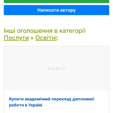
Написати автору
Інші оголошення в категорії
Послуги
»
Освітні
:
Без фото
Купити академічний переклад дипломної
роботи в Україні