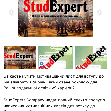
Назад
Впе
Бажаєте купити мотиваційний лист для вступу до
бакалаврату в Україні, який стане основою для
Вашої подальшої освітньої кар'єри?
StudExpert Company надає повний спектр послуг з
написання мотиваційних листів для вступу до