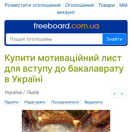
Розмістити оголошення
|
Оголошення
|
Товари
|
Мій
аккаунт
Знайти
Купити мотиваційний лист
для вступу до бакалаврату
в Україні
Україна / Львів
<
>
|
|
|
Підняти
Редагувати
Поскаржитися
Видалити