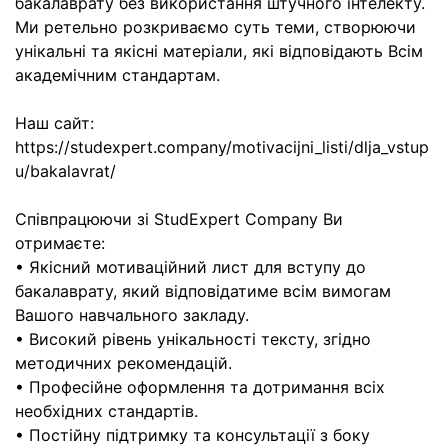
бакалаврату без використання штучного інтелекту.
Ми ретельно розкриваємо суть теми, створюючи
унікальні та якісні матеріали, які відповідають Всім
академічним стандартам.
Наш сайт:
https://studexpert.company/motivacijni_listi/dlja_vstup
u/bakalavrat/
Співпрацюючи зі StudExpert Company Ви
отримаєте:
• Якісний мотиваційний лист для вступу до
бакалаврату, який відповідатиме всім вимогам
Вашого навчального закладу.
• Високий рівень унікальності тексту, згідно
методичних рекомендацій.
• Професійне оформлення та дотримання всіх
необхідних стандартів.
• Постійну підтримку та консультації з боку