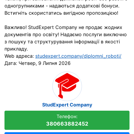
одногрупниками - надаються додаткові бонуси.
Встигніть скористатись вигідною пропозицією!
Важливо! StudExpert Company не продає жодних
документів про освіту! Надаємо послуги виключно
з пошуку та структурування інформації в якості
прикладу.
Web адреса:
studexpert.company/diplomni_roboti/
Дата:
Четвер, 9 Липня 2026
StudExpert Company
Телефон:
380663882452