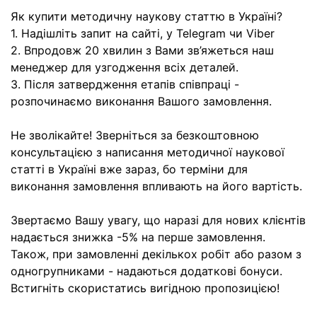
Як купити методичну наукову статтю в Україні?
1. Надішліть запит на сайті, у Telegram чи Viber
2. Впродовж 20 хвилин з Вами зв’яжеться наш
менеджер для узгодження всіх деталей.
3. Після затвердження етапів співпраці -
розпочинаємо виконання Вашого замовлення.
Не зволікайте! Зверніться за безкоштовною
консультацією з написання методичної наукової
статті в Україні вже зараз, бо терміни для
виконання замовлення впливають на його вартість.
Звертаємо Вашу увагу, що наразі для нових клієнтів
надається знижка -5% на перше замовлення.
Також, при замовленні декількох робіт або разом з
одногрупниками - надаються додаткові бонуси.
Встигніть скористатись вигідною пропозицією!