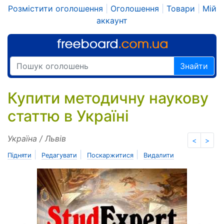
Розмістити оголошення
|
Оголошення
|
Товари
|
Мій
аккаунт
Знайти
Купити методичну наукову
статтю в Україні
Україна / Львів
<
>
|
|
|
Підняти
Редагувати
Поскаржитися
Видалити