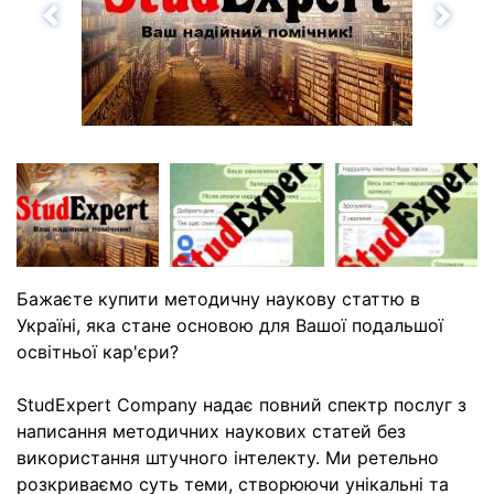
Назад
Впе
Бажаєте купити методичну наукову статтю в
Україні, яка стане основою для Вашої подальшої
освітньої кар'єри?
StudExpert Company надає повний спектр послуг з
написання методичних наукових статей без
використання штучного інтелекту. Ми ретельно
розкриваємо суть теми, створюючи унікальні та