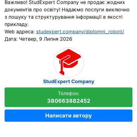
Важливо! StudExpert Company не продає жодних
документів про освіту! Надаємо послуги виключно
з пошуку та структурування інформації в якості
прикладу.
Web адреса:
studexpert.company/diplomni_roboti/
Дата:
Четвер, 9 Липня 2026
StudExpert Company
Телефон:
380663882452
Написати автору