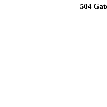
504 Gat