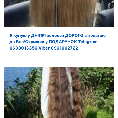
Я купую у ДНІПРІ волосся ДОРОГО з повагою
до Вас!Стрижка у ПОДАРУНОК Telegram
0633013356 Viber 0961002722