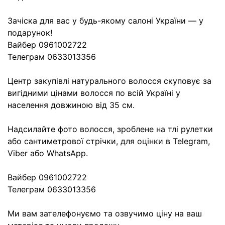
Зачіска для вас у будь-якому салоні України — у
подарунок!
Вайбер 0961002722
Телеграм 0633013356
Центр закупівлі натурального волосся скуповує за
вигідними цінами волосся по всій Україні у
населення довжиною від 35 см.
Надсилайте фото волосся, зроблене на тлі рулетки
або сантиметрової стрічки, для оцінки в Telegram,
Viber або WhatsApp.
Вайбер 0961002722
Телеграм 0633013356
Ми вам зателефонуємо та озвучимо ціну на ваш