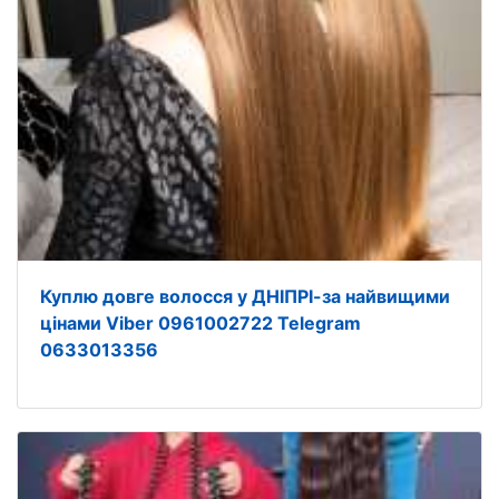
Куплю довге волосся у ДНІПРІ-за найвищими
цінами Viber 0961002722 Telegram
0633013356