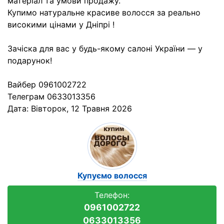
матеріал та умови продажу.
Купимо натуральне красиве волосся за реально
високими цінами у Дніпрі !
Зачіска для вас у будь-якому салоні України — у
подарунок!
Вайбер 0961002722
Телеграм 0633013356
Дата:
Вівторок, 12 Травня 2026
Купуємо волосся
Телефон:
0961002722
0633013356