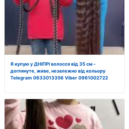
Я купую у ДНІПРІ волосся від 35 см -
доглянуте, живе, незалежно від кольору
Telegram 0633013356 Viber 0961002722