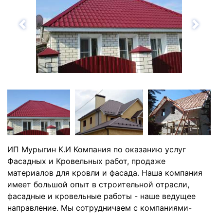
Назад
Впе
ИП Мурыгин К.И Компания по оказанию услуг
Фасадных и Кровельных работ, продаже
материалов для кровли и фасада. Наша компания
имеет большой опыт в строительной отрасли,
фасадные и кровельные работы - наше ведущее
направление. Мы сотрудничаем с компаниями-