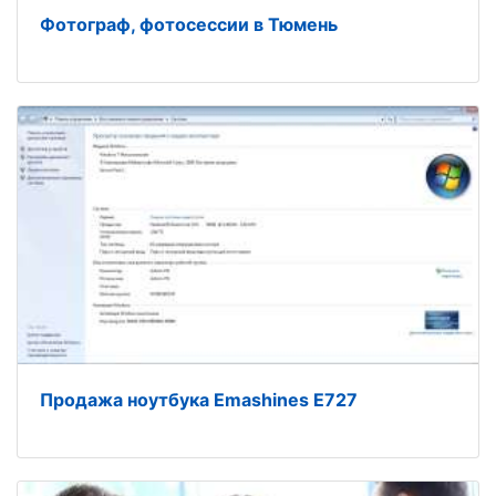
Фотограф, фотосессии в Тюмень
Продажа ноутбука Emashines E727