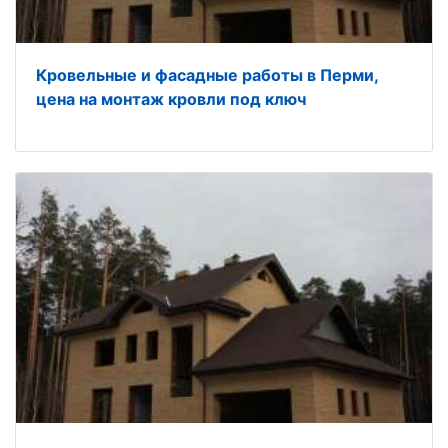
Кровельные и фасадные работы в Перми,
цена на монтаж кровли под ключ