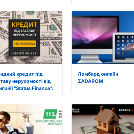
идкий кредит під
Ломбард онлайн
ставу нерухомості від
ZADAROM
панії "Status Finance".