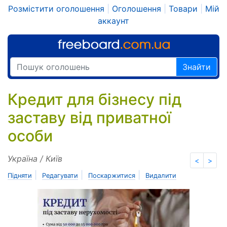
Розмістити оголошення
|
Оголошення
|
Товари
|
Мій
аккаунт
Знайти
Кредит для бізнесу під
заставу від приватної
особи
Україна / Київ
<
>
|
|
|
Підняти
Редагувати
Поскаржитися
Видалити