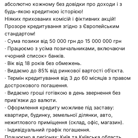
абсолютно кожному без довідки про доходи і з
будь-якою кредитною історією!
Ніяких прихованих комісій і фіктивних акцій!
Прозоре кредитування згідно з Європейським
стандартом!
· Сума позики від 50 000 грн до 15 000 000 грн
· Працюємо з усіма позичальниками, включаючи
«чорний список» банків.
· Вік від 18 років без обмежень.
· Видаємо до 85% від ринкової вартості об'єкта.
· Термін кредитування від 3 до 60 місяців з правом
дострокового погашення.
· Видаємо гроші готівкою в день звернення без
прив'язки до валюти.
· Оформлення кредиту можливе під заставу:
квартири, будинку, земельної ділянки, авто,
нежитлового приміщення (склад, офіс, магазин).
· Індивідуальний графік погашення.
Працюємо в регіонах: Київ та Київська область,