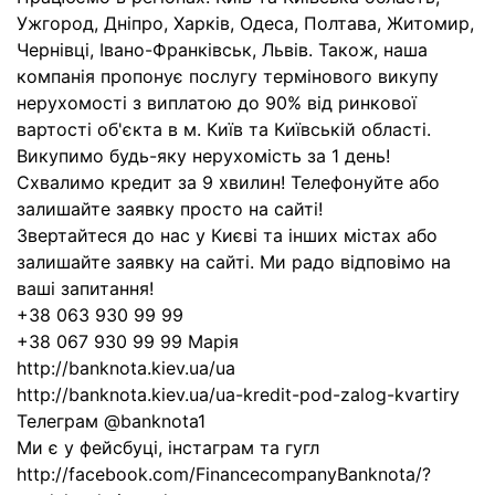
Ужгород, Дніпро, Харків, Одеса, Полтава, Житомир,
Чернівці, Івано-Франківськ, Львів. Також, наша
компанія пропонує послугу термінового викупу
нерухомості з виплатою до 90% від ринкової
вартості об'єкта в м. Київ та Київській області.
Викупимо будь-яку нерухомість за 1 день!
Схвалимо кредит за 9 хвилин! Телефонуйте або
залишайте заявку просто на сайті!
Звертайтеся до нас у Києві та інших містах або
залишайте заявку на сайті. Ми радо відповімо на
ваші запитання!
+38 063 930 99 99
+38 067 930 99 99 Марія
http://banknota.kiev.ua/ua
http://banknota.kiev.ua/ua-kredit-pod-zalog-kvartiry
Телеграм @banknota1
Ми є у фейсбуці, інстаграм та гугл
http://facebook.com/FinancecompanyBanknota/?