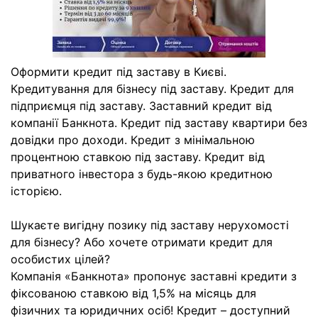
Оформити кредит під заставу в Києві.
Кредитування для бізнесу під заставу. Кредит для
підприємця під заставу. Заставний кредит від
компанії Банкнота. Кредит під заставу квартири без
довідки про доходи. Кредит з мінімальною
процентною ставкою під заставу. Кредит від
приватного інвестора з будь-якою кредитною
історією.
Шукаєте вигідну позику під заставу нерухомості
для бізнесу? Або хочете отримати кредит для
особистих цілей?
Компанія «Банкнота» пропонує заставні кредити з
фіксованою ставкою від 1,5% на місяць для
фізичних та юридичних осіб! Кредит – доступний