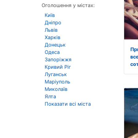
Оголошення у містах:
Київ
Дніпро
Львів
Харків
Донецьк
Пр
Одеса
вс
Запоріжжя
со
Кривий Ріг
Луганськ
Маріуполь
Миколаїв
Ялта
Показати всі міста