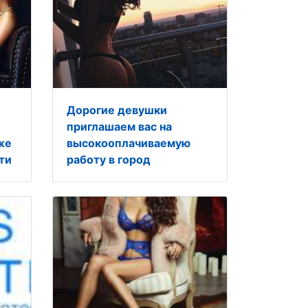
Дорогие девушки
приглашаем вас на
же
высокооплачиваемую
ти
работу в город