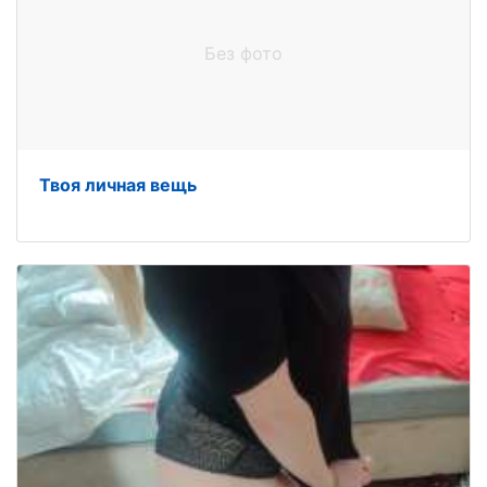
Без фото
Твоя личная вещь