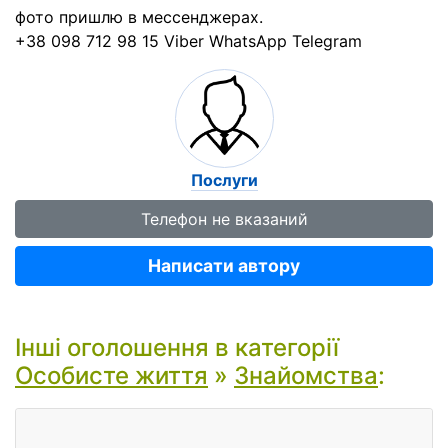
фото пришлю в мессенджерах.
+38 098 712 98 15 Viber WhatsApp Telegram
Послуги
Телефон не вказаний
Написати автору
Інші оголошення в категорії
Особисте життя
»
Знайомства
: