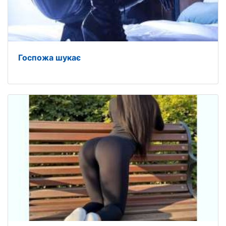
Госпожа шукає