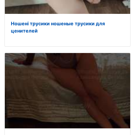
Ношені трусики ношеные трусики для
ценителей