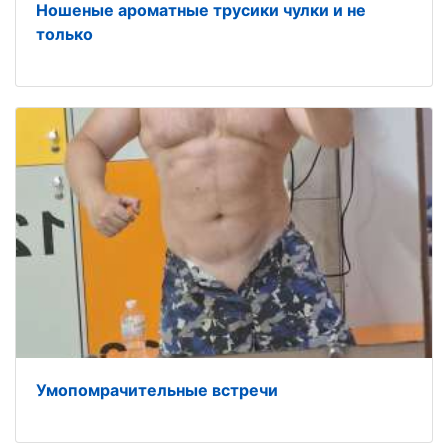
Ношеные ароматные трусики чулки и не
только
Умопомрачительные встречи