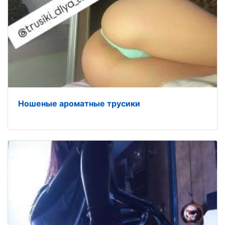
Ношеные ароматные трусики