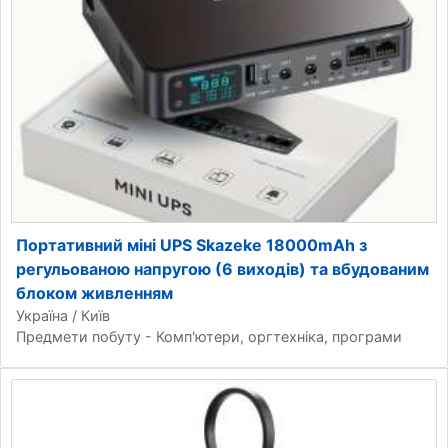
Портативний міні UPS Skazeke 18000mAh з
регульованою напругою (6 виходів) та вбудованим
блоком живленням
Україна / Київ
Предмети побуту - Комп'ютери, оргтехніка, програми