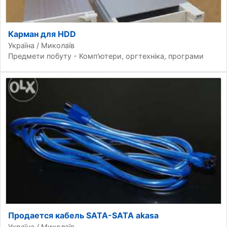
Карман для HDD
Україна / Миколаїв
Предмети побуту - Комп'ютери, оргтехніка, програми
Продается кабель SATA-SATA akasa
Україна / Миколаїв