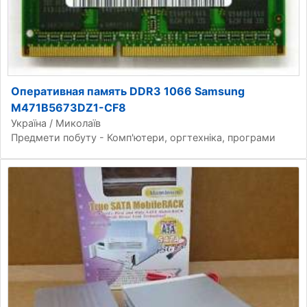
Оперативная память DDR3 1066 Samsung
M471B5673DZ1-CF8
Україна / Миколаїв
Предмети побуту - Комп'ютери, оргтехніка, програми