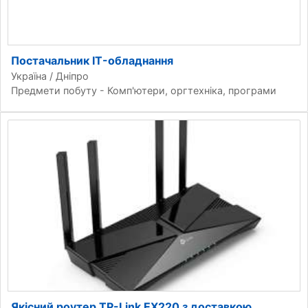
Постачальник IT-обладнання
Україна / Дніпро
Предмети побуту - Комп'ютери, оргтехніка, програми
Якісний роутер TP-Link EX220 з доставкою