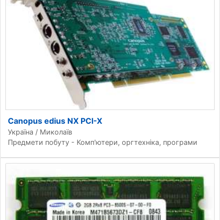
Canopus edius NX PCI-X
Україна / Миколаїв
Предмети побуту - Комп'ютери, оргтехніка, програми