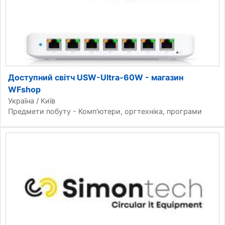
Доступний світч USW-Ultra-60W - магазин
WFshop
Україна / Київ
Предмети побуту - Комп'ютери, оргтехніка, програми