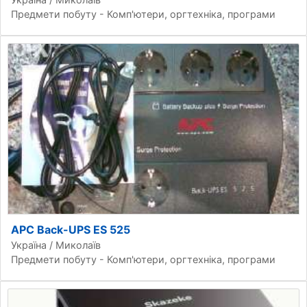
Предмети побуту - Комп'ютери, оргтехніка, програми
APC Back-UPS ES 525
Україна / Миколаїв
Предмети побуту - Комп'ютери, оргтехніка, програми