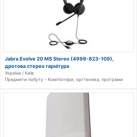
Jabra Evolve 20 MS Stereo (4999-823-109),
дротова стерео гарнітура
Україна / Київ
Предмети побуту - Комп'ютери, оргтехніка, програми