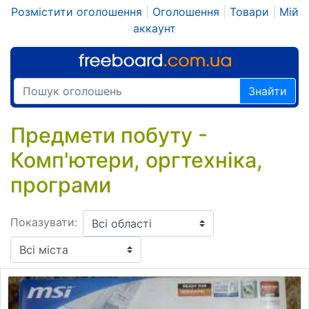
Розмістити оголошення
|
Оголошення
|
Товари
|
Мій
аккаунт
Знайти
Предмети побуту -
Комп'ютери, оргтехніка,
програми
Показувати: