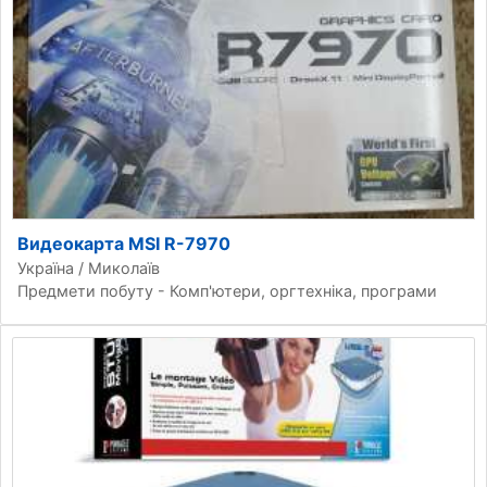
Видеокарта MSI R-7970
Україна / Миколаїв
Предмети побуту - Комп'ютери, оргтехніка, програми