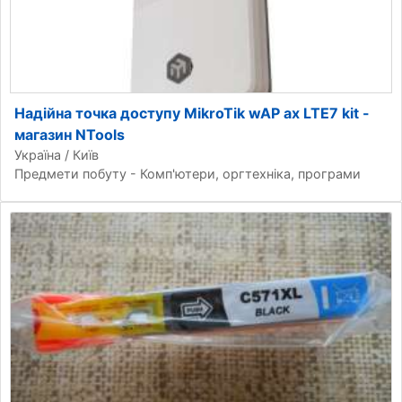
Надійна точка доступу MikroTik wAP ax LTE7 kit -
магазин NTools
Україна / Київ
Предмети побуту - Комп'ютери, оргтехніка, програми