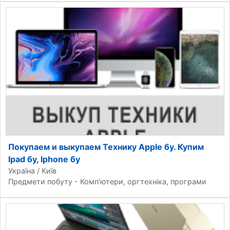
Покупаем и выкупаем Технику Apple бу. Купим
Ipad бу, Iphone бу
Україна / Київ
Предмети побуту - Комп'ютери, оргтехніка, програми