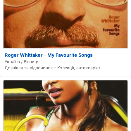
Roger Whittaker - My Favourite Songs
Україна / Вінниця
Дозвілля та відпочинок - Колекції, антикваріат