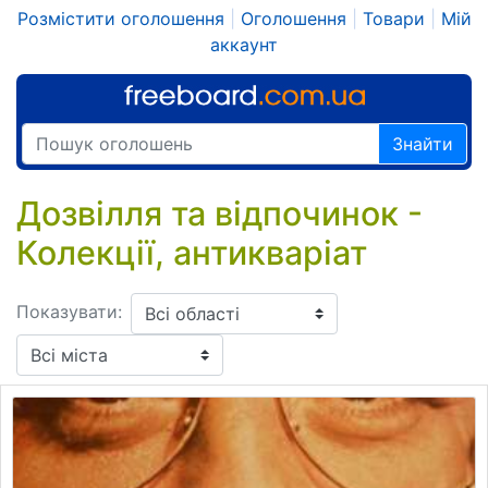
Розмістити оголошення
|
Оголошення
|
Товари
|
Мій
аккаунт
Знайти
Дозвілля та відпочинок -
Колекції, антикваріат
Показувати: