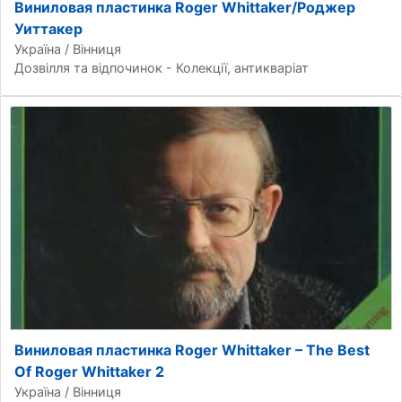
Виниловая пластинка Roger Whittaker/Роджер
Уиттакер
Україна / Вінниця
Дозвілля та відпочинок - Колекції, антикваріат
Виниловая пластинка Roger Whittaker – The Best
Of Roger Whittaker 2
Україна / Вінниця