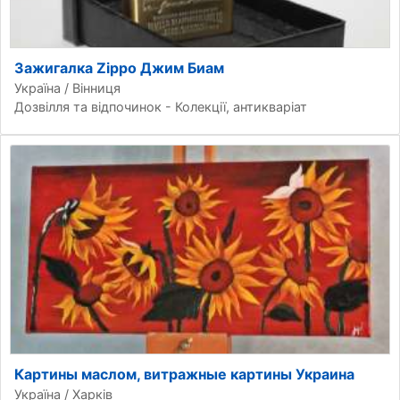
Зажигалка Zippo Джим Биам
Україна / Вінниця
Дозвілля та відпочинок - Колекції, антикваріат
Картины маслом, витражные картины Украина
Україна / Харків