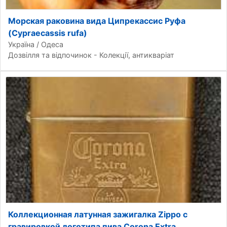
Морская раковина вида Ципрекассис Руфа
(Cypraecassis rufa)
Україна / Одеса
Дозвілля та відпочинок - Колекції, антикваріат
Коллекционная латунная зажигалка Zippo с
гравировкой логотипа пива Corona Extra.