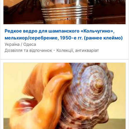
Редкое ведро для шампанского «Кольчугино»,
мельхиор/серебрение, 1950-е гг. (раннее клеймо)
Україна / Одеса
Дозвілля та відпочинок - Колекції, антикваріат