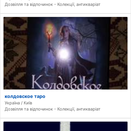
Дозвілля та відпочинок - Колекції, антикваріат
колдовское таро
Україна / Київ
Дозвілля та відпочинок - Колекції, антикваріат