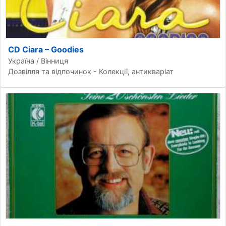
CD Ciara – Goodies
Україна / Вінниця
Дозвілля та відпочинок - Колекції, антикваріат