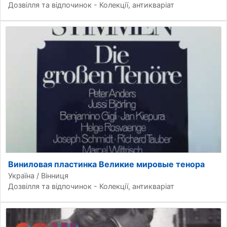
Дозвілля та відпочинок - Колекції, антикваріат
Виниловая пластинка Великие мировые тенора
Україна / Вінниця
Дозвілля та відпочинок - Колекції, антикваріат