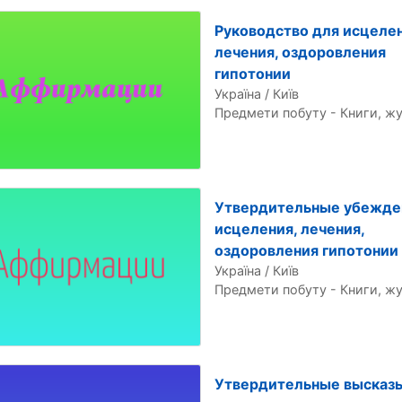
Руководство для исцелен
лечения, оздоровления
гипотонии
Україна / Київ
Предмети побуту - Книги, ж
Утвердительные убежде
исцеления, лечения,
оздоровления гипотонии
Україна / Київ
Предмети побуту - Книги, ж
Утвердительные высказ