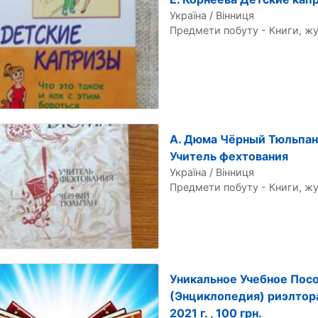
Україна / Вінниця
Предмети побуту - Книги, ж
А. Дюма Чёрный Тюльпан
Учитель фехтования
Україна / Вінниця
Предмети побуту - Книги, ж
Уникальное Учебное Пос
(Энциклопедия) риэлтора
2021 г. , 100 грн.