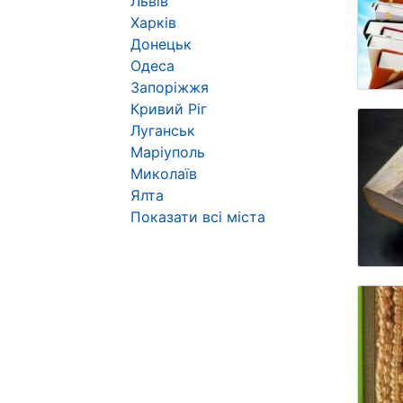
Львів
Харків
Донецьк
Одеса
Запоріжжя
Кривий Ріг
Луганськ
Маріуполь
Миколаїв
Ялта
Показати всі міста