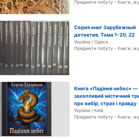
Предмети побуту - Книги, ж
Серия книг Зарубежный
детектив. Тома 1-20, 22
Україна / Одеса
Предмети побуту - Книги, ж
Книга «Падіння небес» —
захопливий містичний тр
про вибір, страх і правду
Україна / Київ
Предмети побуту - Книги, ж