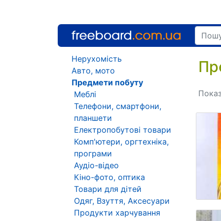
Нерухомість
Пр
Авто, мото
Предмети побуту
Показ
Меблі
Телефони, смартфони,
планшети
Електропобутові товари
Комп'ютери, оргтехніка,
програми
Аудіо-відео
Кіно-фото, оптика
Товари для дітей
Одяг, Взуття, Аксесуари
Продукти харчування