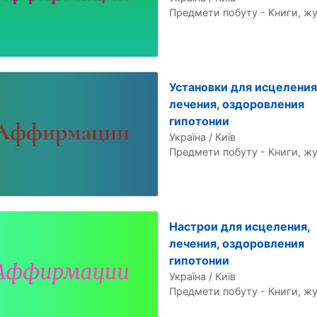
Предмети побуту - Книги, ж
Установки для исцеления
лечения, оздоровления
гипотонии
Україна / Київ
Предмети побуту - Книги, ж
Настрои для исцеления,
лечения, оздоровления
гипотонии
Україна / Київ
Предмети побуту - Книги, ж