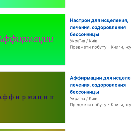
Настрои для исцеления,
лечения, оздоровления
бессонницы
Україна / Київ
Предмети побуту - Книги, ж
Аффирмации для исцеле
лечения, оздоровления
бессонницы
Україна / Київ
Предмети побуту - Книги, ж