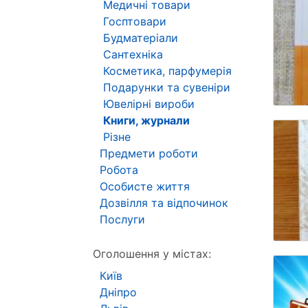
Медичні товари
Госптовари
Будматеріали
Сантехніка
Косметика, парфумерія
Подарунки та сувеніри
Ювелірні вироби
Книги, журнали
Різне
Предмети роботи
Робота
Особисте життя
Дозвілля та відпочинок
Послуги
Оголошення у містах:
Київ
Дніпро