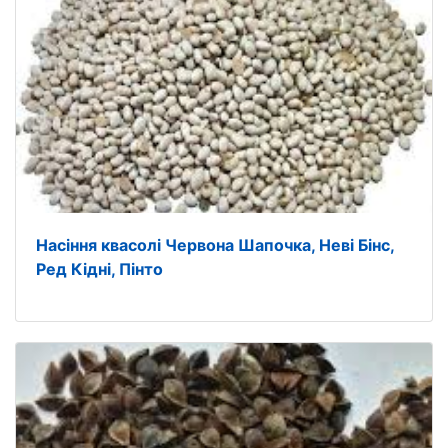
Насіння квасолі Червона Шапочка, Неві Бінс,
Ред Кідні, Пінто