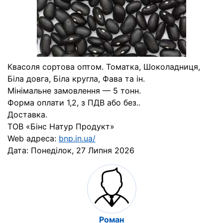
Квасоля сортова оптом. Томатка, Шоколадниця,
Біла довга, Біла кругла, Фава та ін.
Мінімальне замовлення — 5 тонн.
Форма оплати 1,2, з ПДВ або без..
Доставка.
ТОВ «Бінс Натур Продукт»
Web адреса:
bnp.in.ua/
Дата:
Понеділок, 27 Липня 2026
Роман