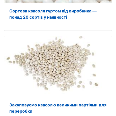
Сортова квасоля гуртом від виробника —
понад 20 сортів у наявності
Закуповуємо квасолю великими партіями для
переробки