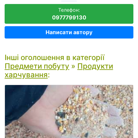
Телефон:
0977799130
Написати автору
Інші оголошення в категорії
Предмети побуту
»
Продукти
харчування
: