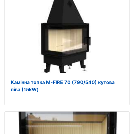
Камінна топка M-FIRE 70 (790/540) кутова
ліва (15kW)