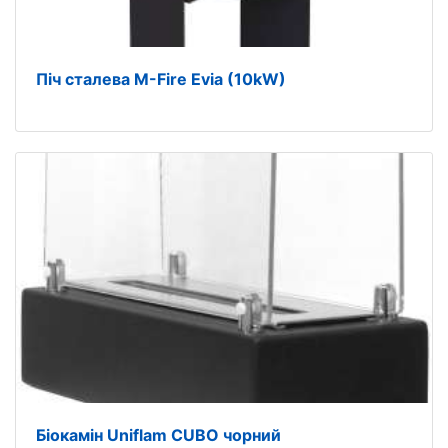
Піч сталева M-Fire Evia (10kW)
Біокамін Uniflam CUBO чорний