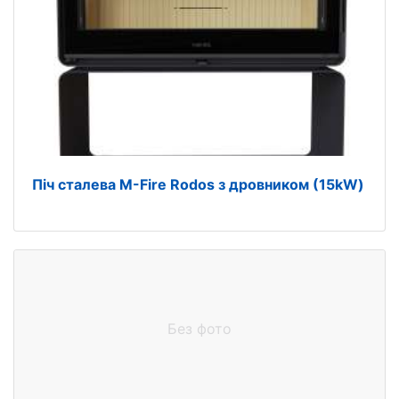
Піч сталева M-Fire Rodos з дровником (15kW)
Без фото