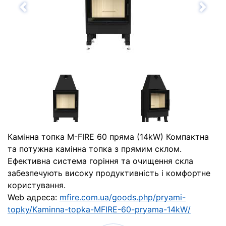
Назад
Впе
Камінна топка M-FIRE 60 пряма (14kW) Компактна
та потужна камінна топка з прямим склом.
Ефективна система горіння та очищення скла
забезпечують високу продуктивність і комфортне
користування.
Web адреса:
mfire.com.ua/goods.php/pryami-
topky/Kaminna-topka-MFIRE-60-pryama-14kW/