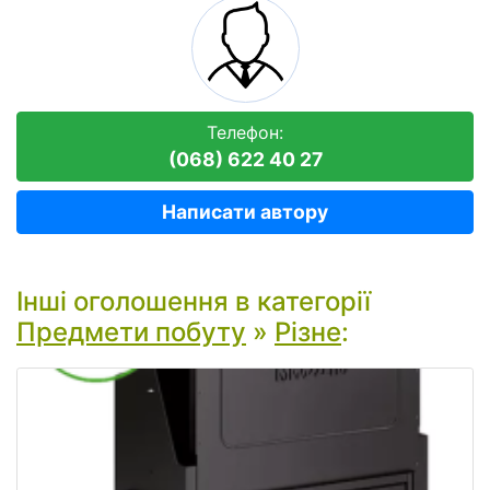
Телефон:
(068) 622 40 27
Написати автору
Інші оголошення в категорії
Предмети побуту
»
Різне
: