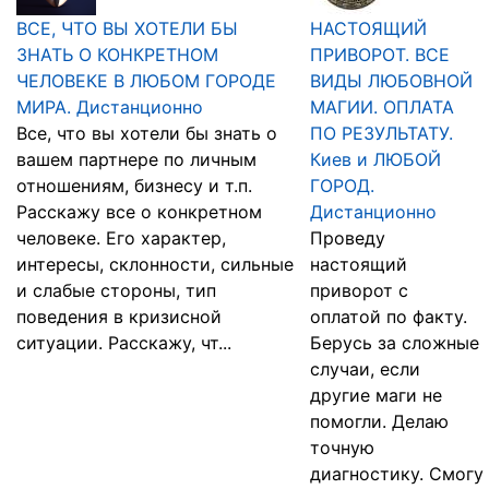
ВСЕ, ЧТО ВЫ ХОТЕЛИ БЫ
НАСТОЯЩИЙ
ЗНАТЬ О КОНКРЕТНОМ
ПРИВОРОТ. ВСЕ
ЧЕЛОВЕКЕ В ЛЮБОМ ГОРОДЕ
ВИДЫ ЛЮБОВНОЙ
МИРА. Дистанционно
МАГИИ. ОПЛАТА
Все, что вы хотели бы знать о
ПО РЕЗУЛЬТАТУ.
вашем партнере по личным
Киев и ЛЮБОЙ
отношениям, бизнесу и т.п.
ГОРОД.
Расскажу все о конкретном
Дистанционно
человеке. Его характер,
Проведу
интересы, склонности, сильные
настоящий
и слабые стороны, тип
приворот с
поведения в кризисной
оплатой по факту.
ситуации. Расскажу, чт...
Берусь за сложные
случаи, если
другие маги не
помогли. Делаю
точную
диагностику. Смогу