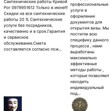
Сантехнические работы Кривой
профессиональные
Рог 0979951612 Только в июне!!!
услуги в
Скидки на все сантехнические
оформлении
работы 20 % Сантехнические
документов для
услуги без посредников,
открытия визы. Мы
качественно и в срок.Гарантия
постигли всю
и сервисное
специфику данного
обслуживание.Смета
процесса , нами
составляется согласно пож...
выработаны
максимально
эффективные
методы работы ,
которые позволяют
находить
индивидуальный
под...