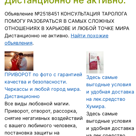
Дистанционно не активно.
Объявление №2518451 КОНСУЛЬТАЦИЯ ТАРОЛОГА
ПОМОГУ РАЗОБРАТЬСЯ В САМЫХ СЛОЖНЫХ
ОТНОШЕНИЯХ В ХАРЬКОВЕ И ЛЮБОЙ ТОЧКЕ МИРА
Дистанционно не активно.
Найти похожие
объявления
.
ПРИВОРОТ по фото с гарантией
Здесь самые
качества и безопасности.
выгодные условия
Черкассы и любой город мира.
и удобная доставка
Дистанционно
на лек.средство
Все виды любовной магии.
Хумира.
Приворот, отворот, рассорка,
Здесь самые
снятие негативных воздействий
выгодные условия
с вашего любимого человека,
и удобная доставка
постановка защиты на
на лек.средство