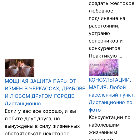
создать жестокое
любовное
подчинение на
расстоянии,
устраню
соперников и
конкурентов.
Практикую ...
КОНСУЛЬТАЦИИ,
МОЩНАЯ ЗАЩИТА ПАРЫ ОТ
МАГИЯ. Любой
ИЗМЕН В ЧЕРКАССАХ, ДРАБОВЕ
населенный пункт.
И ЛЮБОМ ДРУГОМ ГОРОДЕ.
Дистанционно по
Дистанционно
фото
Если у вас все хорошо, и вы
Консультации по
любите друг друга, но
наболевшим
вынуждены в силу жизненных
жизненным
обстоятельств некоторое
вопросам.