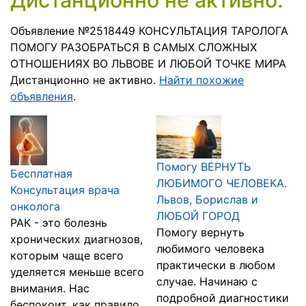
Дистанционно не активно.
Объявление №2518449 КОНСУЛЬТАЦИЯ ТАРОЛОГА
ПОМОГУ РАЗОБРАТЬСЯ В САМЫХ СЛОЖНЫХ
ОТНОШЕНИЯХ ВО ЛЬВОВЕ И ЛЮБОЙ ТОЧКЕ МИРА
Дистанционно не активно.
Найти похожие
объявления
.
Помогу ВЕРНУТЬ
Бесплатная
ЛЮБИМОГО ЧЕЛОВЕКА.
Консультация врача
Львов, Борислав и
онколога
ЛЮБОЙ ГОРОД
РАК - это болезнь
Помогу вернуть
хронических диагнозов,
любимого человека
которым чаще всего
практически в любом
уделяется меньше всего
случае. Начинаю с
внимания. Нас
подробной диагностики
беспокоит, как правило,