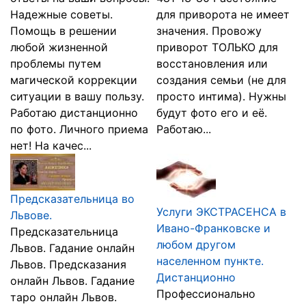
Надежные советы.
для приворота не имеет
Помощь в решении
значения. Провожу
любой жизненной
приворот ТОЛЬКО для
проблемы путем
восстановления или
магической коррекции
создания семьи (не для
ситуации в вашу пользу.
просто интима). Нужны
Работаю дистанционно
будут фото его и её.
по фото. Личного приема
Работаю...
нет! На качес...
Предсказательница во
Услуги ЭКСТРАСЕНСА в
Львове.
Ивано-Франковске и
Предсказательница
любом другом
Львов. Гадание онлайн
населенном пункте.
Львов. Предсказания
Дистанционно
онлайн Львов. Гадание
Профессионально
таро онлайн Львов.