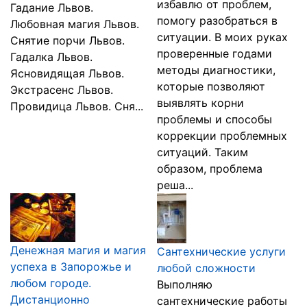
избавлю от проблем,
Гадание Львов.
помогу разобраться в
Любовная магия Львов.
ситуации. В моих руках
Снятие порчи Львов.
проверенные годами
Гадалка Львов.
методы диагностики,
Ясновидящая Львов.
которые позволяют
Экстрасенс Львов.
выявлять корни
Провидица Львов. Сня...
проблемы и способы
коррекции проблемных
ситуаций. Таким
образом, проблема
реша...
Денежная магия и магия
Сантехнические услуги
успеха в Запорожье и
любой сложности
любом городе.
Выполняю
Дистанционно
сантехнические работы