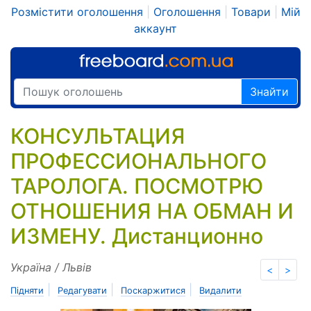
Розмістити оголошення
|
Оголошення
|
Товари
|
Мій
аккаунт
Знайти
КОНСУЛЬТАЦИЯ
ПРОФЕССИОНАЛЬНОГО
ТАРОЛОГА. ПОСМОТРЮ
ОТНОШЕНИЯ НА ОБМАН И
ИЗМЕНУ. Дистанционно
Україна / Львів
<
>
|
|
|
Підняти
Редагувати
Поскаржитися
Видалити