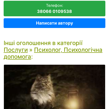
Телефон:
38066 0109538
Написати автору
Інші оголошення в категорії
Послуги
»
Психолог, Психологічна
допомога
: