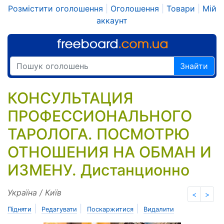
Розмістити оголошення
|
Оголошення
|
Товари
|
Мій
аккаунт
Знайти
КОНСУЛЬТАЦИЯ
ПРОФЕССИОНАЛЬНОГО
ТАРОЛОГА. ПОСМОТРЮ
ОТНОШЕНИЯ НА ОБМАН И
ИЗМЕНУ. Дистанционно
Україна / Київ
<
>
|
|
|
Підняти
Редагувати
Поскаржитися
Видалити