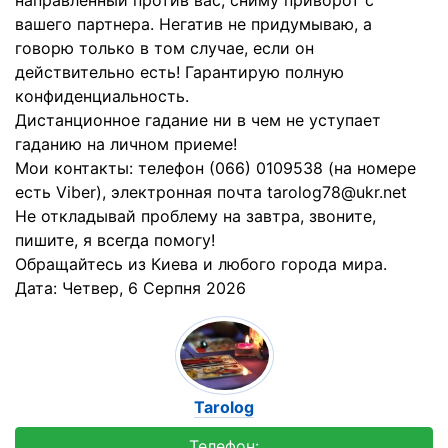
направленный против вас, сниму приворот с
вашего партнера. Негатив не придумываю, а
говорю только в том случае, если он
действительно есть! Гарантирую полную
конфиденциальность.
Дистанционное гадание ни в чем не уступает
гаданию на личном приеме!
Мои контакты: телефон (066) 0109538 (на номере
есть Viber), электронная почта tarolog78@ukr.net
Не откладывай проблему на завтра, звоните,
пишите, я всегда помогу!
Обращайтесь из Киева и любого города мира.
Дата:
Четвер, 6 Серпня 2026
Tarolog
Телефон: