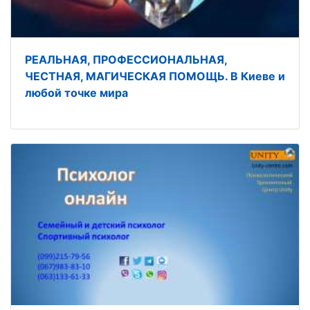
РЕАЛЬНАЯ, ПРОФЕССИОНАЛЬНАЯ,
ЧЕСТНАЯ, МАГИЧЕСКАЯ ПОМОЩЬ. В Киеве и
любой точке мира