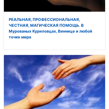
РЕАЛЬНАЯ, ПРОФЕССИОНАЛЬНАЯ,
ЧЕСТНАЯ, МАГИЧЕСКАЯ ПОМОЩЬ. В
Мурованых Куриловцах, Виннице и любой
точке мира