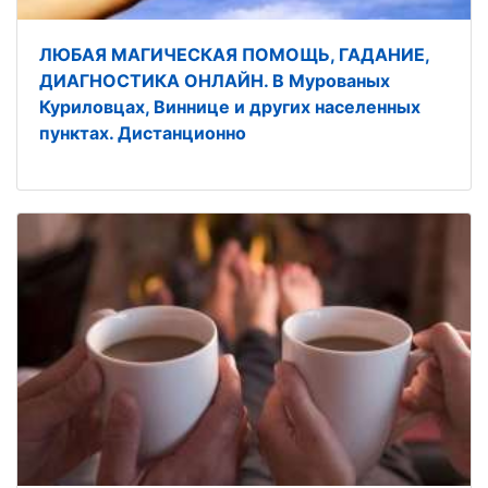
ЛЮБАЯ МАГИЧЕСКАЯ ПОМОЩЬ, ГАДАНИЕ,
ДИАГНОСТИКА ОНЛАЙН. В Мурованых
Куриловцах, Виннице и других населенных
пунктах. Дистанционно