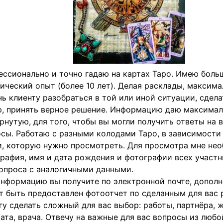
ссионально и точно гадаю на картах Таро. Имею боль
ический опыт (более 10 лет). Делая расклады, максим
ь клиенту разобраться в той или иной ситуации, сдел
, принять верное решение. Информацию даю максимал
рнутую, для того, чтобы вы могли получить ответы на 
сы. Работаю с разными колодами Таро, в зависимости
, которую нужно просмотреть. Для просмотра мне не
рафия, имя и дата рождения и фотографии всех участ
опроса с аналогичными данными.
нформацию вы получите по электронной почте, допол
 быть предоставлен фотоотчет по сделанным для вас 
у сделать сложный для вас выбор: работы, партнёра, ж
ата, врача. Отвечу на важные для вас вопросы из любо