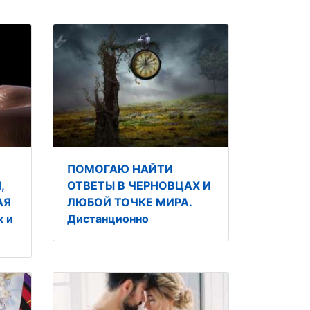
ПОМОГАЮ НАЙТИ
,
ОТВЕТЫ В ЧЕРНОВЦАХ И
АЯ
ЛЮБОЙ ТОЧКЕ МИРА.
 и
Дистанционно