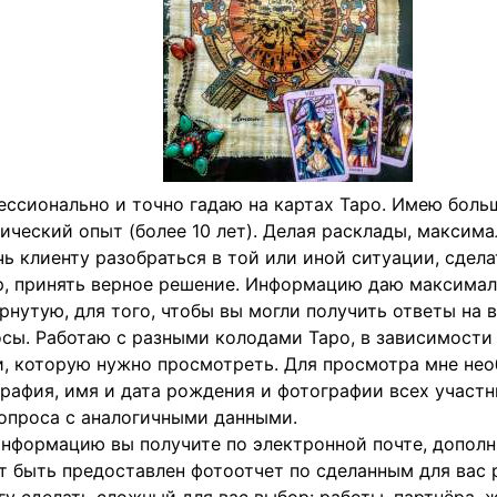
ссионально и точно гадаю на картах Таро. Имею боль
ический опыт (более 10 лет). Делая расклады, максим
ь клиенту разобраться в той или иной ситуации, сдел
, принять верное решение. Информацию даю максимал
рнутую, для того, чтобы вы могли получить ответы на 
сы. Работаю с разными колодами Таро, в зависимости
, которую нужно просмотреть. Для просмотра мне не
рафия, имя и дата рождения и фотографии всех участ
опроса с аналогичными данными.
нформацию вы получите по электронной почте, допол
 быть предоставлен фотоотчет по сделанным для вас 