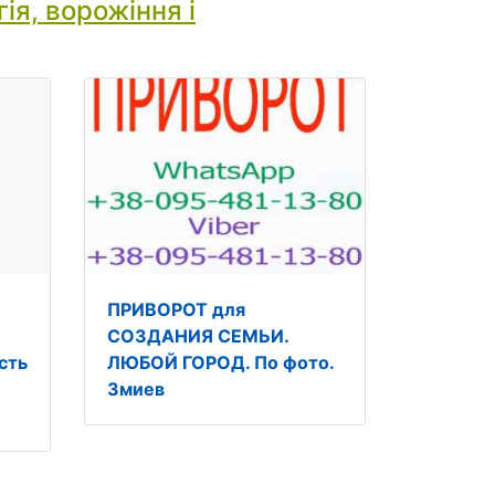
ія, ворожіння і
ПРИВОРОТ для
СОЗДАНИЯ СЕМЬИ.
сть
ЛЮБОЙ ГОРОД. По фото.
Змиев