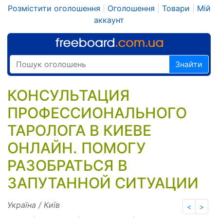
Розмістити оголошення
|
Оголошення
|
Товари
|
Мій
аккаунт
Знайти
КОНСУЛЬТАЦИЯ
ПРОФЕССИОНАЛЬНОГО
ТАРОЛОГА В КИЕВЕ
ОНЛАЙН. ПОМОГУ
РАЗОБРАТЬСЯ В
ЗАПУТАННОЙ СИТУАЦИИ
Україна / Київ
<
>