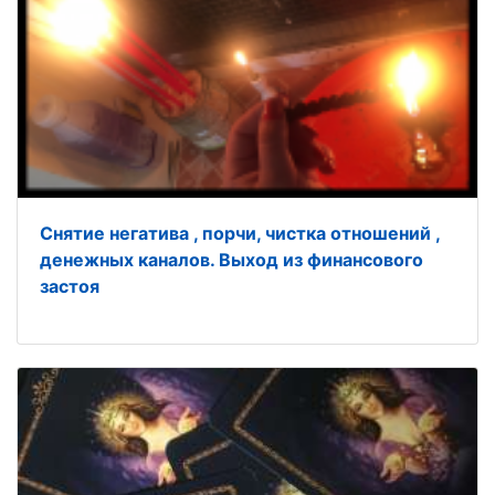
Снятие негатива , порчи, чистка отношений ,
денежных каналов. Выход из финансового
застоя