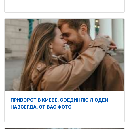
ПРИВОРОТ В КИЕВЕ. СОЕДИНЯЮ ЛЮДЕЙ
НАВСЕГДА. ОТ ВАС ФОТО