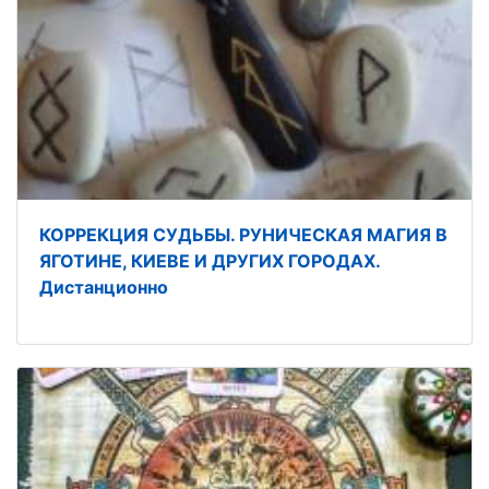
КОРРЕКЦИЯ СУДЬБЫ. РУНИЧЕСКАЯ МАГИЯ В
ЯГОТИНЕ, КИЕВЕ И ДРУГИХ ГОРОДАХ.
Дистанционно