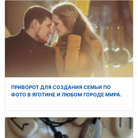
ПРИВОРОТ ДЛЯ СОЗДАНИЯ СЕМЬИ ПО
ФОТО В ЯГОТИНЕ И ЛЮБОМ ГОРОДЕ МИРА.